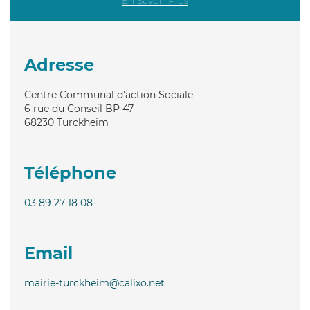
En Savoir Plus
Adresse
Centre Communal d'action Sociale
6 rue du Conseil BP 47
68230
Turckheim
Téléphone
03 89 27 18 08
Email
mairie-turckheim@calixo.net