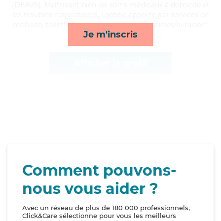
(DEAVS). Maitrisant bien les soins médicaux à domicile et
les troubles respiratoires, Laetitia apporte ses services de
mobilité, toilette/habillage, ménage et courses/livraison*
Je m'inscris
Afficher le profil
Comment pouvons-
nous vous aider ?
Avec un réseau de plus de 180 000 professionnels,
Click&Care sélectionne pour vous les meilleurs