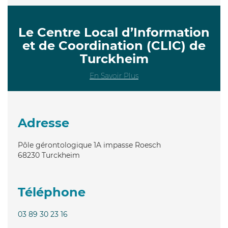
Le Centre Local d’Information
et de Coordination (CLIC) de
Turckheim
En Savoir Plus
Adresse
Pôle gérontologique 1A impasse Roesch
68230
Turckheim
Téléphone
03 89 30 23 16