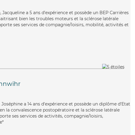
ée, Jacqueline a 5 ans d'expérience et possède un BEP Carrières
aitrisant bien les troubles moteurs et la sclérose latérale
orte ses services de compagnie/loisirs, mobilité, activités et
nnwihr
e, Joséphine a 14 ans d'expérience et possède un diplôme d'Etat
ien la convalescence postopératoire et la sclérose latérale
rte ses services de activités, compagnie/loisirs,
e*