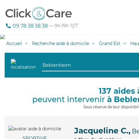
09 78 38 38 38
— 9h-19h 7j/7
Accueil
Recherche aide à domicile
Grand Est
Hau
137 aides 
peuvent intervenir
à Bebl
Sous réserve de leur disponib
Jacqueline C.,
B
SPORTIVE