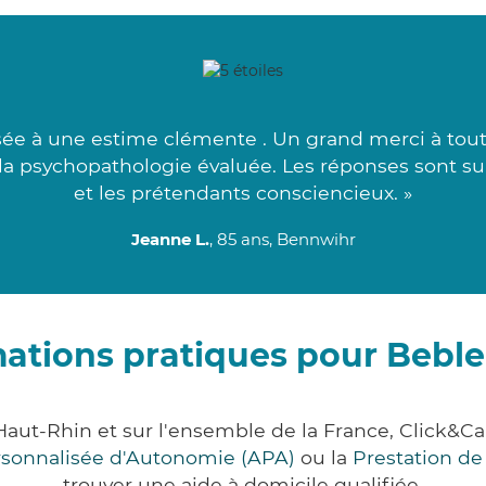
sée à une estime clémente . Un grand merci à tout
 à la psychopathologie évaluée. Les réponses sont 
et les prétendants consciencieux. »
Jeanne L.
, 85 ans, Bennwihr
mations pratiques pour Bebl
aut-Rhin et sur l'ensemble de la France, Click
ersonnalisée d'Autonomie (APA)
ou la
Prestation d
trouver une aide à domicile qualifiée.