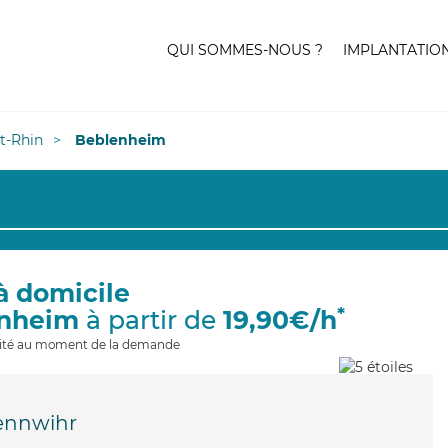
QUI SOMMES-NOUS ?
IMPLANTATIO
t-Rhin
Beblenheim
à domicile
*
enheim
à partir de
19,90€/h
ilité au moment de la demande
ennwihr