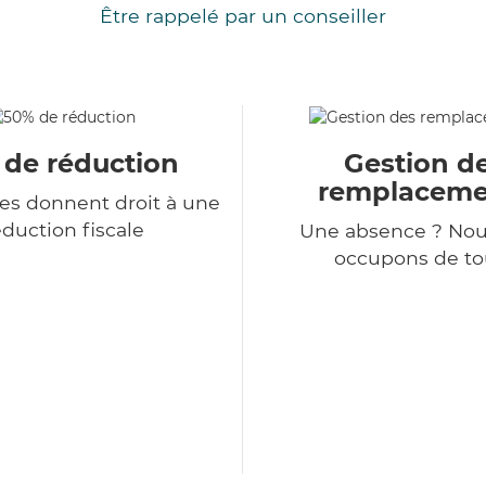
Être rappelé par un conseiller
 de réduction
Gestion d
remplaceme
ces donnent droit à une
duction fiscale
Une absence ? Nou
occupons de tou