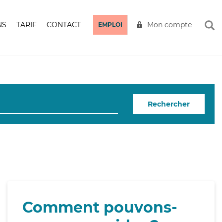
NS
TARIF
CONTACT
Mon compte
EMPLOI
Rechercher
Comment pouvons-