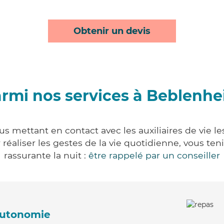
Obtenir un devis
rmi nos services à Beblenh
s mettant en contact avec les auxiliaires de vie le
ur réaliser les gestes de la vie quotidienne, vous 
rassurante la nuit :
être rappelé par un conseiller
'autonomie