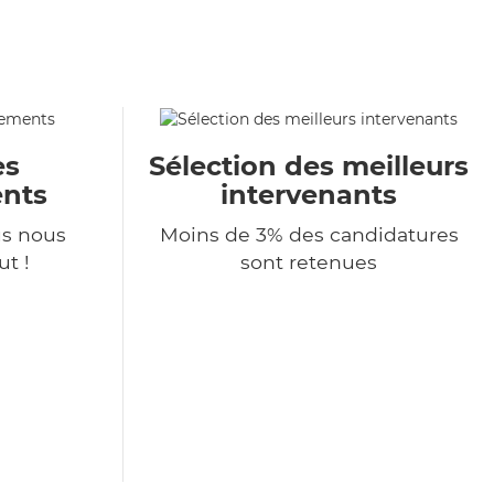
es
Sélection des meilleurs
nts
intervenants
s nous
Moins de 3% des candidatures
t !
sont retenues