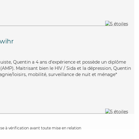
wihr
truiste, Quentin a 4 ans d'expérience et possède un diplôme
AMP). Maitrisant bien le HIV / Sida et la dépression, Quentin
gnie/loisirs, mobilité, surveillance de nuit et ménage*
e à vérification avant toute mise en relation