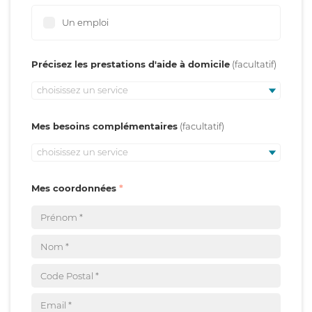
Un emploi
Précisez les prestations d'aide à domicile
choisissez un service
Mes besoins complémentaires
choisissez un service
Mes coordonnées