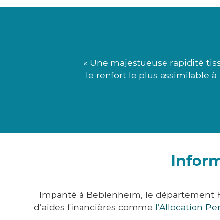
« Une majestueuse rapidité tis
le renfort le plus assimilable
Infor
Impanté à Beblenheim, le département H
d'aides financières comme
l'Allocation P