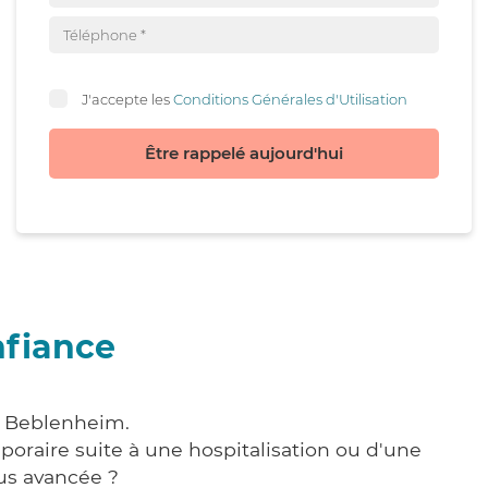
J'accepte les
Conditions Générales d'Utilisation
Être rappelé aujourd'hui
nfiance
 à Beblenheim.
poraire suite à une hospitalisation ou d'une
us avancée ?