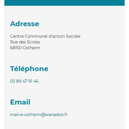
Adresse
Centre Communal d'action Sociale
Rue des Écoles
68150
Ostheim
Téléphone
03 89 47 91 46
Email
mairie-ostheim@wanadoo.fr