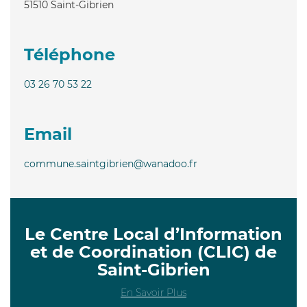
51510
Saint-Gibrien
Téléphone
03 26 70 53 22
Email
commune.saintgibrien@wanadoo.fr
Le Centre Local d’Information
et de Coordination (CLIC) de
Saint-Gibrien
En Savoir Plus