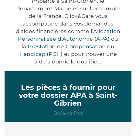
Impanté à Saint-Gibrien, le
département Marne et sur l'ensemble
de la France, Click&Care vous
accompagne dans vos demandes
d'aides financières comme
l'Allocation
Personnalisée d'Autonomie (APA)
ou
la
Prestation de Compensation du
Handicap (PCH)
et pour trouver une
aide à domicile qualifiée.
Les pièces à fournir pour
votre dossier APA à Saint-
Gibrien
En Savoir Plus