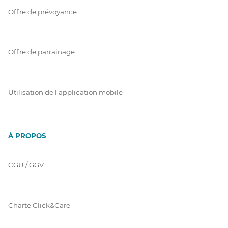
Offre de prévoyance
Offre de parrainage
Utilisation de l'application mobile
À PROPOS
CGU / GGV
Charte Click&Care