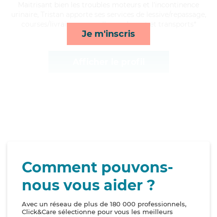
Maitrisant bien les troubles moteurs et l'incontinence
urinaire, Tristan apporte ses services de lessive/repassage,
courses/livraison, surveillance de nuit et transports*
Je m'inscris
Afficher le profil
Comment pouvons-
nous vous aider ?
Avec un réseau de plus de 180 000 professionnels,
Click&Care sélectionne pour vous les meilleurs