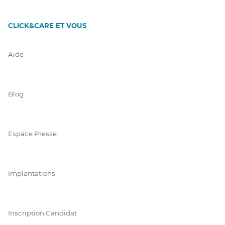
CLICK&CARE ET VOUS
Aide
Blog
Espace Presse
Implantations
Inscription Candidat