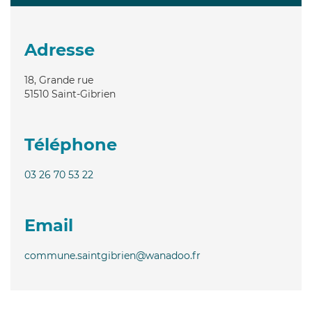
Adresse
18, Grande rue
51510
Saint-Gibrien
Téléphone
03 26 70 53 22
Email
commune.saintgibrien@wanadoo.fr