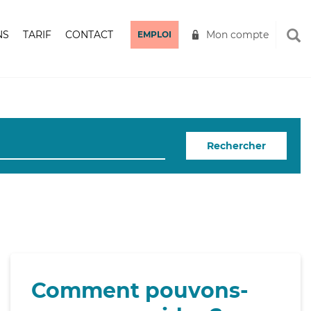
NS
TARIF
CONTACT
Mon compte
EMPLOI
Rechercher
Comment pouvons-