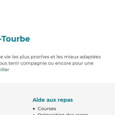
r-Tourbe
de vie les plus proches et les mieux adaptées
e, vous tenir compagnie ou encore pour une
iller
Aide aux repas
Courses
Préparation des repas