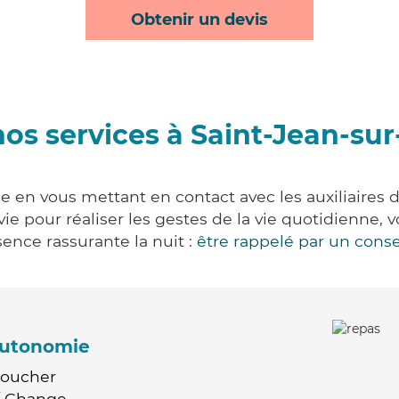
Obtenir un devis
os services à Saint-Jean-su
e en vous mettant en contact avec les auxiliaires 
 vie pour réaliser les gestes de la vie quotidienn
ence rassurante la nuit :
être rappelé par un conse
'autonomie
Coucher
 / Change