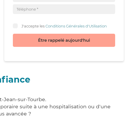
J'accepte les
Conditions Générales d'Utilisation
Être rappelé aujourd'hui
nfiance
nt-Jean-sur-Tourbe.
poraire suite à une hospitalisation ou d'une
us avancée ?