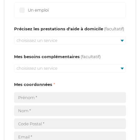
Un emploi
Précisez les prestations d'aide à domicile
choisissez un service
Mes besoins complémentaires
choisissez un service
Mes coordonnées