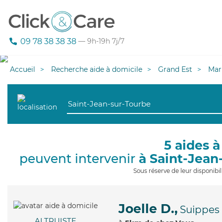
09 78 38 38 38
— 9h-19h 7j/7
Accueil
Recherche aide à domicile
Grand Est
Mar
5 aides à
peuvent intervenir
à Saint-Jean
Sous réserve de leur disponib
Joelle D.,
Suippes
ALTRUISTE