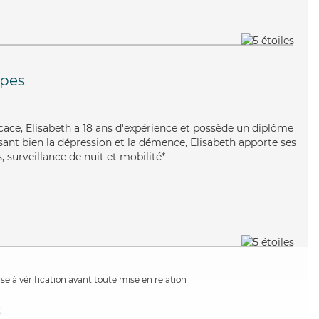
ppes
icace, Elisabeth a 18 ans d'expérience et possède un diplôme
risant bien la dépression et la démence, Elisabeth apporte ses
, surveillance de nuit et mobilité*
e à vérification avant toute mise en relation
s