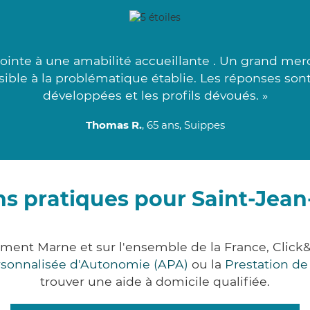
inte à une amabilité accueillante . Un grand merc
ssible à la problématique établie. Les réponses son
développées et les profils dévoués. »
Thomas R.
, 65 ans, Suippes
ns pratiques pour Saint-Jean
tement Marne et sur l'ensemble de la France, Cl
ersonnalisée d'Autonomie (APA)
ou la
Prestation d
trouver une aide à domicile qualifiée.