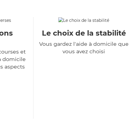
ions
Le choix de la stabilité
Vous gardez l'aide à domicile que
vous avez choisi
courses et
à domicile
es aspects