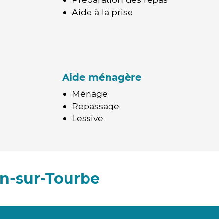
Aide à la prise
Aide ménagère
Ménage
Repassage
Lessive
an-sur-Tourbe