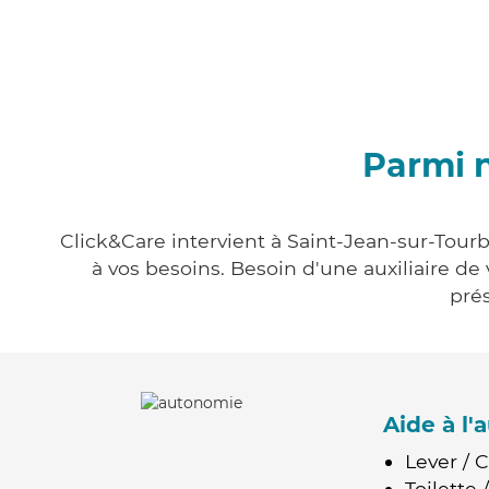
Parmi n
Click&Care intervient à Saint-Jean-sur-Tourb
à vos besoins. Besoin d'une auxiliaire de
prés
Aide à l
Lever / 
Toilette