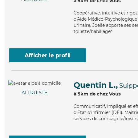
à 5km de chez Vous
Coopérative
, intuitive et rig
d'Aide Médico-Psychologique (
urinaire, Joelle apporte ses se
toilette/habillage*
Afficher le profil
Quentin L.,
Suipp
ALTRUISTE
à 5km de chez Vous
Communicatif
, impliqué et e
d'Etat d'infirmier (DEI). Maitr
services de compagnie/loisirs,