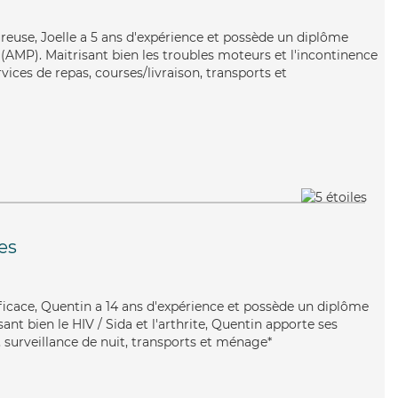
oureuse, Joelle a 5 ans d'expérience et possède un diplôme
AMP). Maitrisant bien les troubles moteurs et l'incontinence
rvices de repas, courses/livraison, transports et
es
fficace, Quentin a 14 ans d'expérience et possède un diplôme
isant bien le HIV / Sida et l'arthrite, Quentin apporte ses
 surveillance de nuit, transports et ménage*