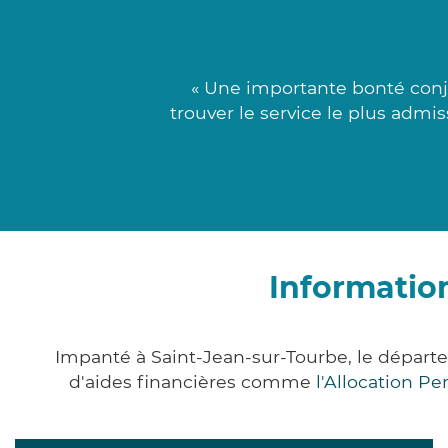
« Une importante bonté conjo
trouver le service le plus admi
Informatio
Impanté à Saint-Jean-sur-Tourbe, le dépar
d'aides financières comme
l'Allocation P