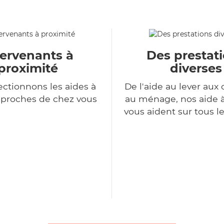
tervenants à
Des prestat
proximité
diverses
ectionnons les aides à
De l'aide au lever aux 
 proches de chez vous
au ménage, nos aide 
vous aident sur tous l