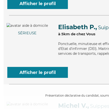
Afficher le profil
Elisabeth P.,
Sui
SÉRIEUSE
à 5km de chez Vous
Ponctuelle
, minutieuse et eff
d'Etat d'infirmier (DEI). Mait
services de transports, rappels
Afficher le profil
Présentation déclarative du candidat, soumis
Michel V.,
Suippe