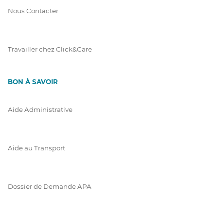
Nous Contacter
Travailler chez Click&Care
BON À SAVOIR
Aide Administrative
Aide au Transport
Dossier de Demande APA