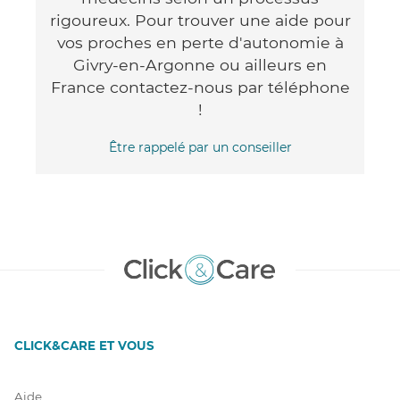
rigoureux. Pour trouver une aide pour
vos proches en perte d'autonomie à
Givry-en-Argonne ou ailleurs en
France contactez-nous par téléphone
!
Être rappelé par un conseiller
CLICK&CARE ET VOUS
Aide