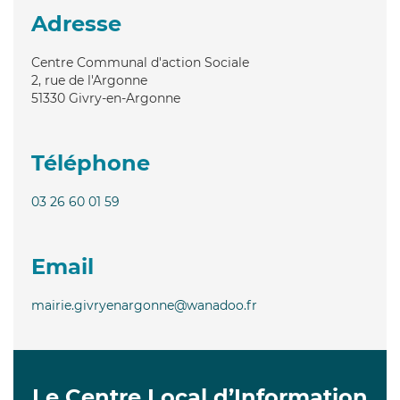
Adresse
Centre Communal d'action Sociale
2, rue de l'Argonne
51330
Givry-en-Argonne
Téléphone
03 26 60 01 59
Email
mairie.givryenargonne@wanadoo.fr
Le Centre Local d’Information