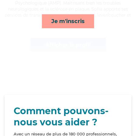
Psychologique (AMP). Maitrisant bien les troubles
neurologiques et la sclérose en plaque, Sofia apporte ses
services de transports, surveillance de nuit, lever/coucher et
Je m'inscris
rappels*
Afficher le profil
Comment pouvons-
nous vous aider ?
Avec un réseau de plus de 180 000 professionnels,