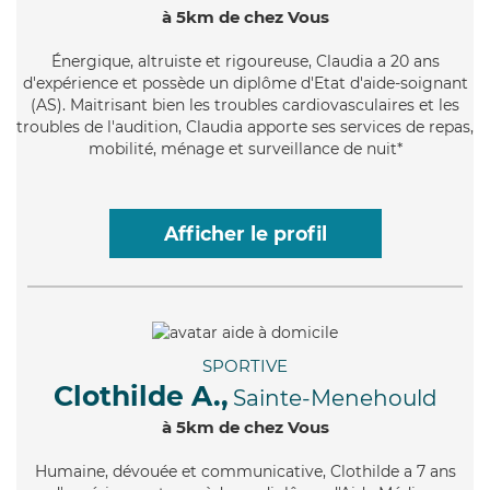
à 5km de chez Vous
Énergique
, altruiste et rigoureuse, Claudia a 20 ans
d'expérience et possède un diplôme d'Etat d'aide-soignant
(AS). Maitrisant bien les troubles cardiovasculaires et les
troubles de l'audition, Claudia apporte ses services de repas,
mobilité, ménage et surveillance de nuit*
Afficher le profil
SPORTIVE
Clothilde A.,
Sainte-Menehould
à 5km de chez Vous
Humaine
, dévouée et communicative, Clothilde a 7 ans