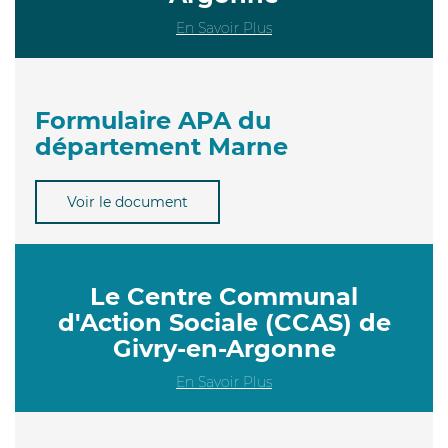
En Savoir Plus
Formulaire APA du
département Marne
Voir le document
Le Centre Communal
d'Action Sociale (CCAS) de
Givry-en-Argonne
En Savoir Plus