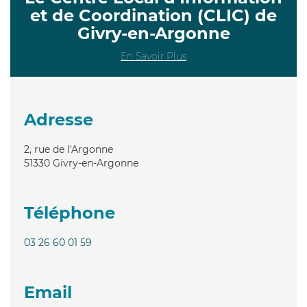
et de Coordination (CLIC) de
Givry-en-Argonne
En Savoir Plus
Adresse
2, rue de l'Argonne
51330
Givry-en-Argonne
Téléphone
03 26 60 01 59
Email