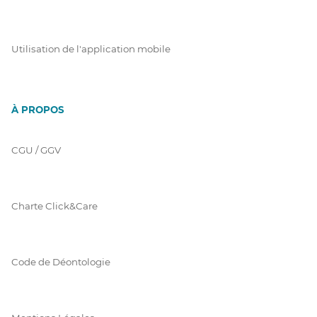
Utilisation de l'application mobile
À PROPOS
CGU / GGV
Charte Click&Care
Code de Déontologie