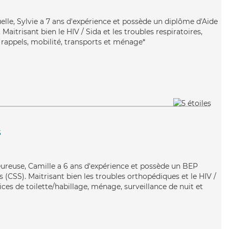
elle, Sylvie a 7 ans d'expérience et possède un diplôme d'Aide
itrisant bien le HIV / Sida et les troubles respiratoires,
 rappels, mobilité, transports et ménage*
s
eureuse, Camille a 6 ans d'expérience et possède un BEP
s (CSS). Maitrisant bien les troubles orthopédiques et le HIV /
ices de toilette/habillage, ménage, surveillance de nuit et