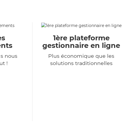
es
1ère plateforme
nts
gestionnaire en ligne
s nous
Plus économique que les
t !
solutions traditionnelles