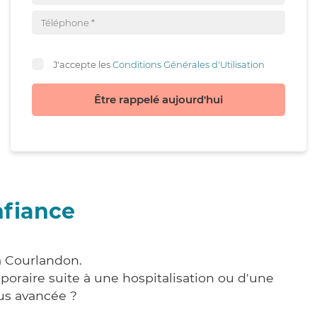
J'accepte les
Conditions Générales d'Utilisation
Être rappelé aujourd'hui
nfiance
à Courlandon.
poraire suite à une hospitalisation ou d'une
us avancée ?