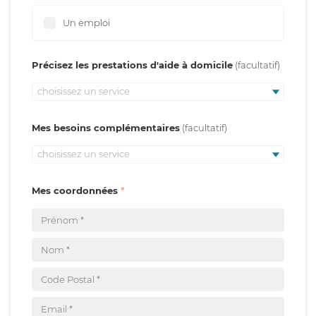
Un emploi
Précisez les prestations d'aide à domicile
choisissez un service
Mes besoins complémentaires
choisissez un service
Mes coordonnées