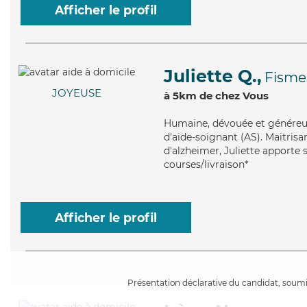
Afficher le profil
Juliette Q.,
Fisme
JOYEUSE
à 5km de chez Vous
Humaine
, dévouée et généreu
d'aide-soignant (AS). Maitrisa
d'alzheimer, Juliette apporte s
courses/livraison*
Afficher le profil
Présentation déclarative du candidat, soumis