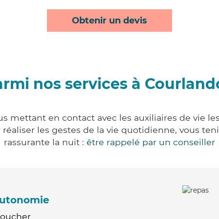
Obtenir un devis
rmi nos services à Courlan
s mettant en contact avec les auxiliaires de vie le
ur réaliser les gestes de la vie quotidienne, vous 
rassurante la nuit :
être rappelé par un conseiller
'autonomie
Coucher