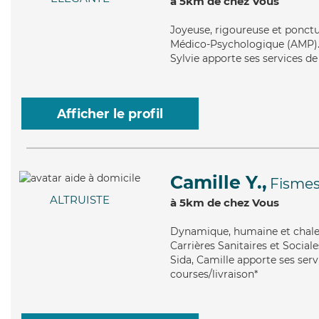
à 5km de chez Vous
Joyeuse
, rigoureuse et ponctu
Médico-Psychologique (AMP). Ma
Sylvie apporte ses services de
Afficher le profil
Camille Y.,
Fisme
ALTRUISTE
à 5km de chez Vous
Dynamique
, humaine et chal
Carrières Sanitaires et Sociale
Sida, Camille apporte ses serv
courses/livraison*