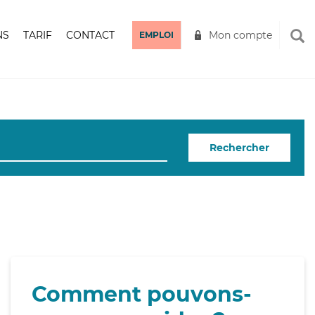
NS
TARIF
CONTACT
Mon compte
EMPLOI
Rechercher
Comment pouvons-