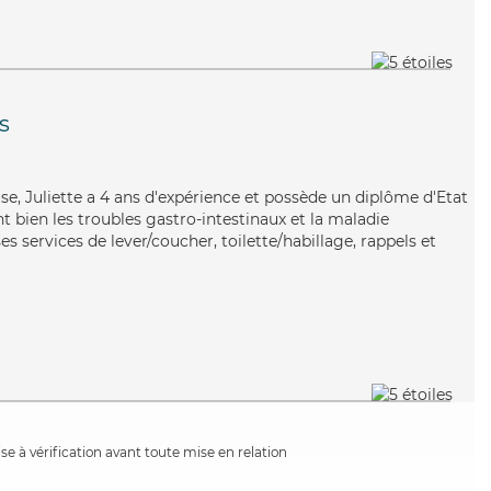
s
se, Juliette a 4 ans d'expérience et possède un diplôme d'Etat
nt bien les troubles gastro-intestinaux et la maladie
es services de lever/coucher, toilette/habillage, rappels et
e à vérification avant toute mise en relation