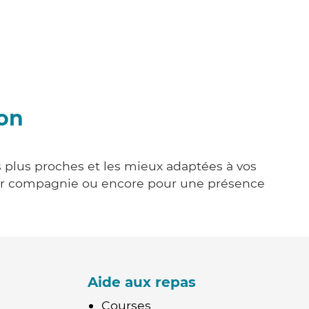
don
s plus proches et les mieux adaptées à vos
tenir compagnie ou encore pour une présence
Aide aux repas
Courses