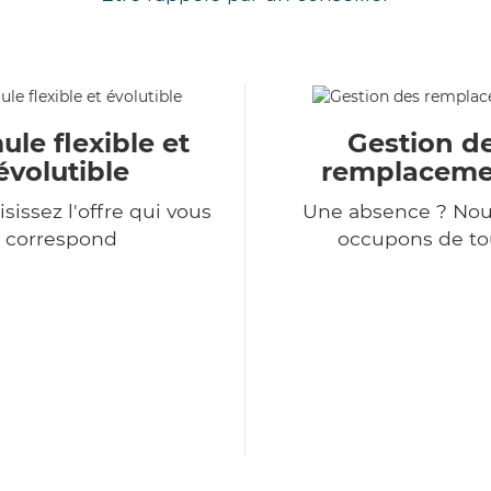
le flexible et
Gestion d
évolutible
remplaceme
sissez l'offre qui vous
Une absence ? Nou
correspond
occupons de tou