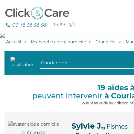
09 78 38 38 38
— 9h-19h 7j/7
Accueil
Recherche aide à domicile
Grand Est
Mar
19 aides 
peuvent intervenir
à Cour
Sous réserve de leur disponib
Sylvie J.,
Fismes
ÉLÉGANTE