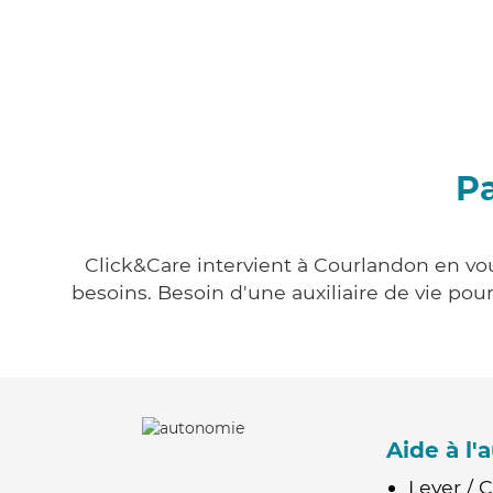
Pa
Click&Care intervient à Courlandon en vou
besoins. Besoin d'une auxiliaire de vie po
Aide à l
Lever / 