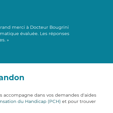
rand merci à Docteur Bougrini
lématique évaluée. Les réponses
s. »
landon
vous accompagne dans vos demandes d'aides
nsation du Handicap (PCH)
et pour trouver