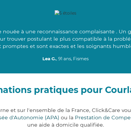
e nouée à une reconnaissance complaisante . Un g
r trouver postulant le plus compatible à la prob
t promptes et sont exactes et les soignants humble
Lea G.
, 91 ans, Fismes
mations pratiques pour Cour
ne et sur l'ensemble de la France, Click&Care 
lisée d'Autonomie (APA)
ou la
Prestation de Compe
une aide à domicile qualifiée.