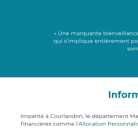
« Une marquante bienveillanc
qui s'implique entièrement pou
son
Infor
Impanté à Courlandon, le département Mar
financières comme
l'Allocation Personna