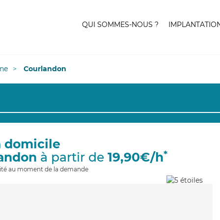
QUI SOMMES-NOUS ?
IMPLANTATIO
ne
Courlandon
à domicile
*
landon
à partir de
19,90€/h
ilité au moment de la demande