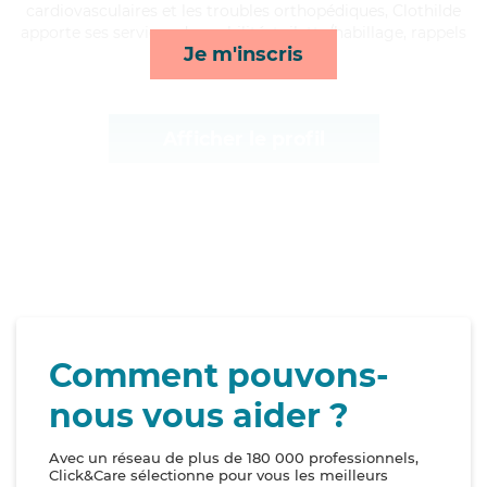
cardiovasculaires et les troubles orthopédiques, Clothilde
apporte ses services de mobilité, toilette/habillage, rappels
Je m'inscris
et repas*
Afficher le profil
Comment pouvons-
nous vous aider ?
Avec un réseau de plus de 180 000 professionnels,
Click&Care sélectionne pour vous les meilleurs