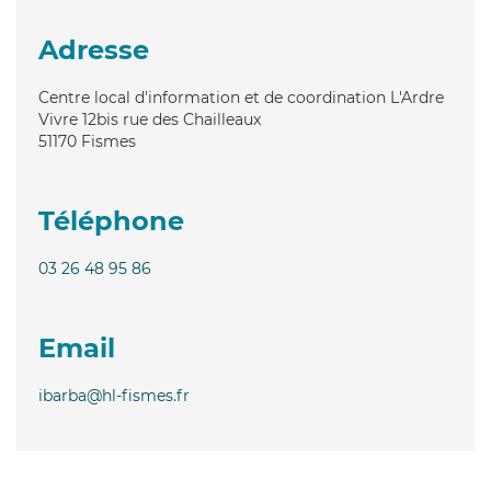
Adresse
Centre local d'information et de coordination L'Ardre
Vivre 12bis rue des Chailleaux
51170
Fismes
Téléphone
03 26 48 95 86
Email
ibarba@hl-fismes.fr