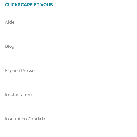
CLICK&CARE ET VOUS
Aide
Blog
Espace Presse
Implantations
Inscription Candidat