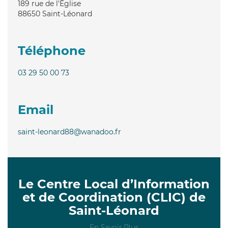
189 rue de l'Église
88650
Saint-Léonard
Téléphone
03 29 50 00 73
Email
saint-leonard88@wanadoo.fr
Le Centre Local d’Information
et de Coordination (CLIC) de
Saint-Léonard
En Savoir Plus