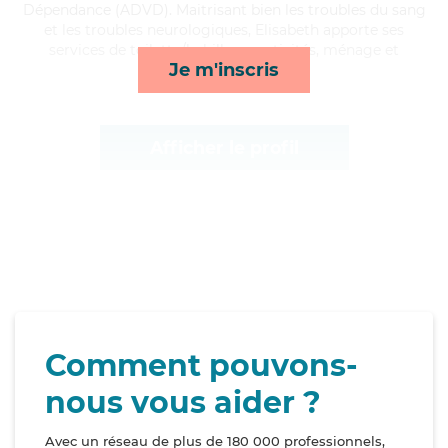
Dépendance (ADVD). Maitrisant bien les troubles du sang
et les troubles neurologiques, Elisabeth apporte ses
services de toilette/habillage, activités, ménage et
Je m'inscris
transports*
Afficher le profil
Comment pouvons-
nous vous aider ?
Avec un réseau de plus de 180 000 professionnels,