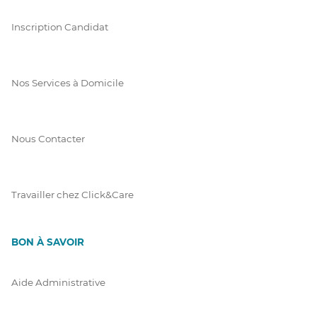
Inscription Candidat
Nos Services à Domicile
Nous Contacter
Travailler chez Click&Care
BON À SAVOIR
Aide Administrative