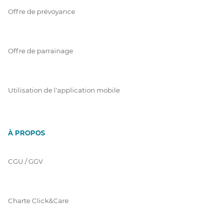
Offre de prévoyance
Offre de parrainage
Utilisation de l'application mobile
À PROPOS
CGU / GGV
Charte Click&Care