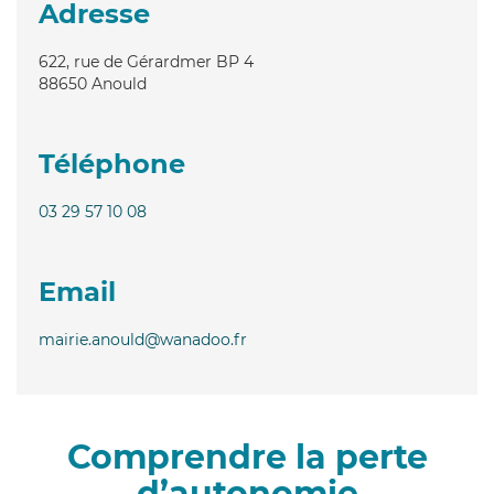
Adresse
622, rue de Gérardmer BP 4
88650
Anould
Téléphone
03 29 57 10 08
Email
mairie.anould@wanadoo.fr
Comprendre la perte
d’autonomie