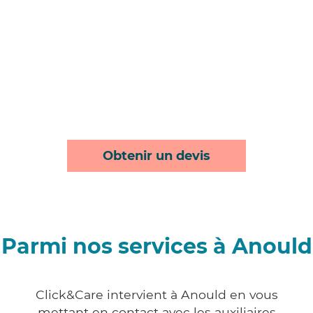
Obtenir un devis
Parmi nos services à Anould
Click&Care intervient à Anould en vous
mettant en contact avec les auxiliaires