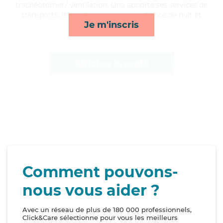
trachéotomie / ventilation, Lina apporte ses services de
transports, lessive/repassage, surveillance de nuit et
Je m'inscris
rappels*
Afficher le profil
Comment pouvons-
nous vous aider ?
Avec un réseau de plus de 180 000 professionnels,
Click&Care sélectionne pour vous les meilleurs