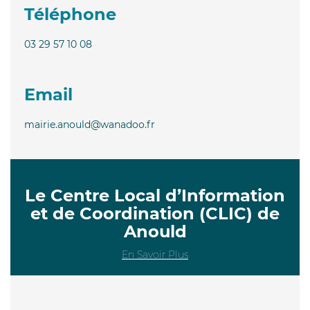
Téléphone
03 29 57 10 08
Email
mairie.anould@wanadoo.fr
Le Centre Local d’Information
et de Coordination (CLIC) de
Anould
En Savoir Plus