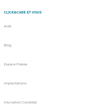
CLICK&CARE ET VOUS
Aide
Blog
Espace Presse
Implantations
Inscription Candidat