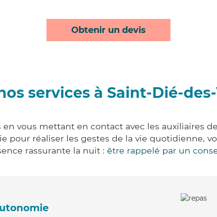
Obtenir un devis
nos services à Saint-Dié-des
 en vous mettant en contact avec les auxiliaires de
vie pour réaliser les gestes de la vie quotidienne
ence rassurante la nuit :
être rappelé par un conse
'autonomie