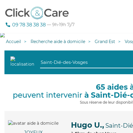
09 78 38 38 38
— 9h-19h 7j/7
Accueil
Recherche aide à domicile
Grand Est
Vos
65 aides 
peuvent intervenir
à Saint-Dié
Sous réserve de leur disponib
Hugo U.,
Saint-Di
JOYEUX