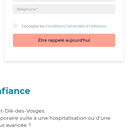
J'accepte les
Conditions Générales d'Utilisation
Être rappelé aujourd'hui
nfiance
nt-Dié-des-Vosges.
poraire suite à une hospitalisation ou d'une
us avancée ?