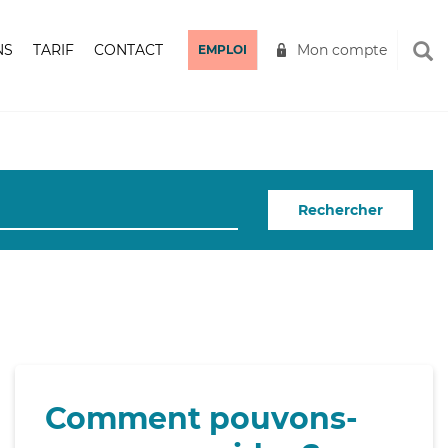
NS
TARIF
CONTACT
Mon compte
EMPLOI
Rechercher
Comment pouvons-