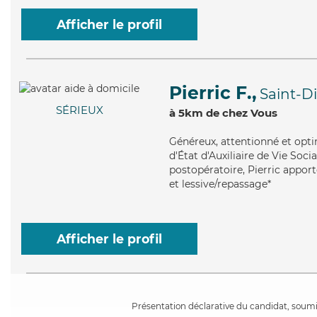
Afficher le profil
Pierric F.,
Saint-D
SÉRIEUX
à 5km de chez Vous
Généreux
, attentionné et opt
d'État d'Auxiliaire de Vie Soc
postopératoire, Pierric apport
et lessive/repassage*
Afficher le profil
Présentation déclarative du candidat, soumis