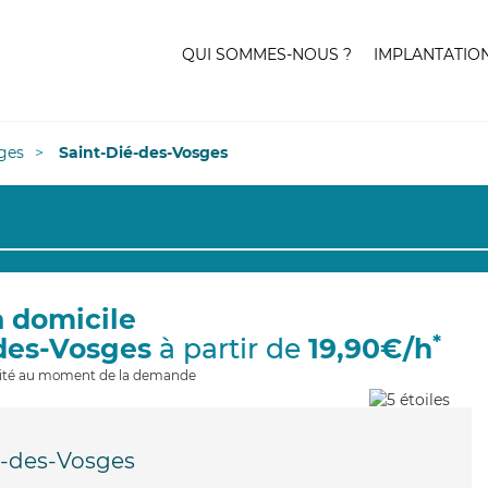
QUI SOMMES-NOUS ?
IMPLANTATIO
ges
Saint-Dié-des-Vosges
à domicile
*
-des-Vosges
à partir de
19,90€/h
ilité au moment de la demande
é-des-Vosges