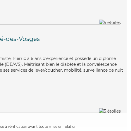
ié-des-Vosges
imiste, Pierric a 6 ans d'expérience et possède un diplôme
iale (DEAVS). Maitrisant bien le diabète et la convalescence
e ses services de lever/coucher, mobilité, surveillance de nuit
e à vérification avant toute mise en relation