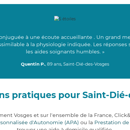
onjuguée à une écoute accueillante . Un grand mer
assimilable à la physiologie indiquée. Les réponses s
les aides soignants humbles. »
Quentin P.
, 89 ans, Saint-Dié-des-Vosges
ns pratiques pour Saint-Dié
ement Vosges et sur l'ensemble de la France, Cl
ersonnalisée d'Autonomie (APA)
ou la
Prestation d
trouver une aide à domicile qualifiée.