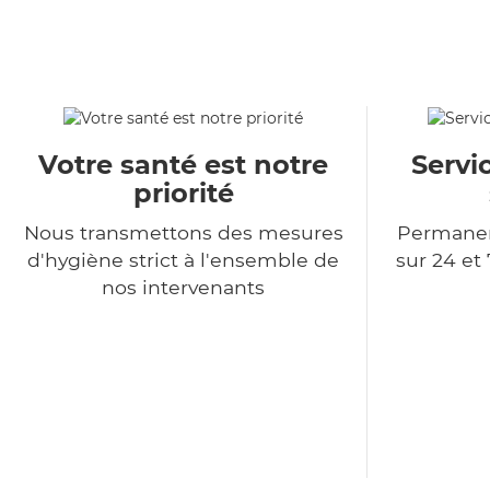
Votre santé est notre
Servi
priorité
Nous transmettons des mesures
Permanen
d'hygiène strict à l'ensemble de
sur 24 et 
nos intervenants