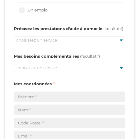
Un emploi
Précisez les prestations d'aide à domicile
choisissez un service
Mes besoins complémentaires
choisissez un service
Mes coordonnées