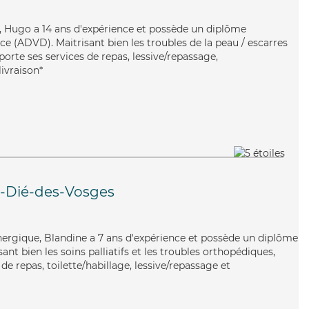
x, Hugo a 14 ans d'expérience et possède un diplôme
e (ADVD). Maitrisant bien les troubles de la peau / escarres
pporte ses services de repas, lessive/repassage,
ivraison*
t-Dié-des-Vosges
énergique, Blandine a 7 ans d'expérience et possède un diplôme
isant bien les soins palliatifs et les troubles orthopédiques,
de repas, toilette/habillage, lessive/repassage et