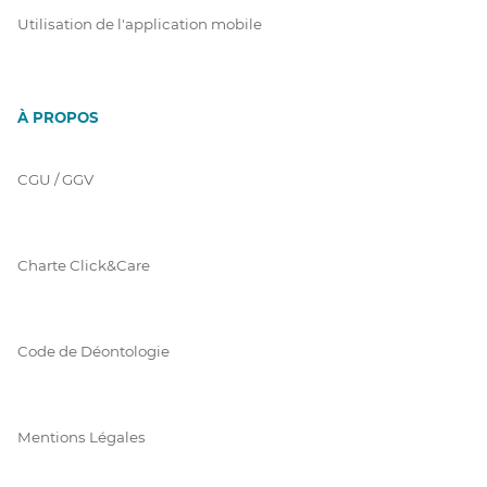
Utilisation de l'application mobile
À PROPOS
CGU / GGV
Charte Click&Care
Code de Déontologie
Mentions Légales