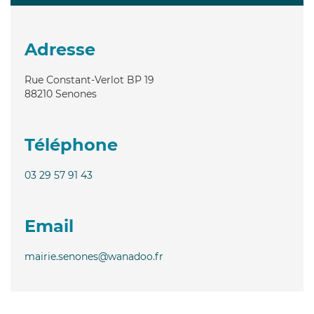
Adresse
Rue Constant-Verlot BP 19
88210
Senones
Téléphone
03 29 57 91 43
Email
mairie.senones@wanadoo.fr