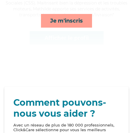
Sociales (CSS). Maitrisant bien la dépression et les troubles
moteurs, Mathilde apporte ses services de activités,
transports, lever/coucher et courses/livraison*
Je m'inscris
Afficher le profil
Comment pouvons-
nous vous aider ?
Avec un réseau de plus de 180 000 professionnels,
Click&Care sélectionne pour vous les meilleurs