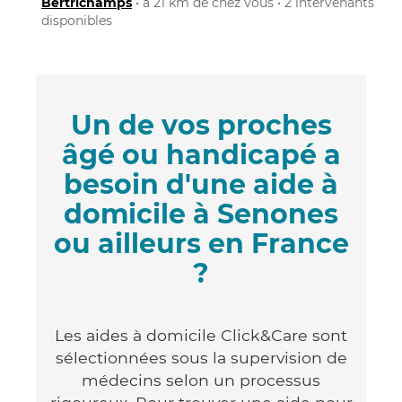
Bertrichamps
• à 21 km de chez vous • 2 intervenants
disponibles
Un de vos proches
âgé ou handicapé a
besoin d'une aide à
domicile à Senones
ou ailleurs en France
?
Les aides à domicile Click&Care sont
sélectionnées sous la supervision de
médecins selon un processus