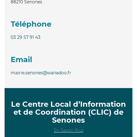
88210
Senones
Téléphone
03 29 57 91 43
Email
mairie.senones@wanadoo.fr
Le Centre Local d’Information
et de Coordination (CLIC) de
Senones
En Savoir Plus