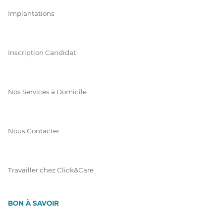
Implantations
Inscription Candidat
Nos Services à Domicile
Nous Contacter
Travailler chez Click&Care
BON À SAVOIR