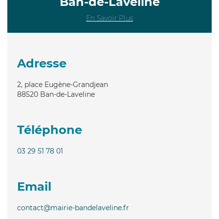
Ban-de-Laveline
En Savoir Plus
Adresse
2, place Eugène-Grandjean
88520
Ban-de-Laveline
Téléphone
03 29 51 78 01
Email
contact@mairie-bandelaveline.fr