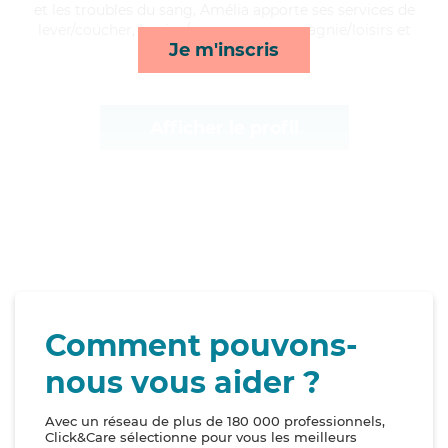
et les troubles du sang, Amélia apporte ses services de
lever/coucher, lessive/repassage, compagnie/loisirs et
Je m'inscris
mobilité*
Afficher le profil
Comment pouvons-
nous vous aider ?
Avec un réseau de plus de 180 000 professionnels,
Click&Care sélectionne pour vous les meilleurs