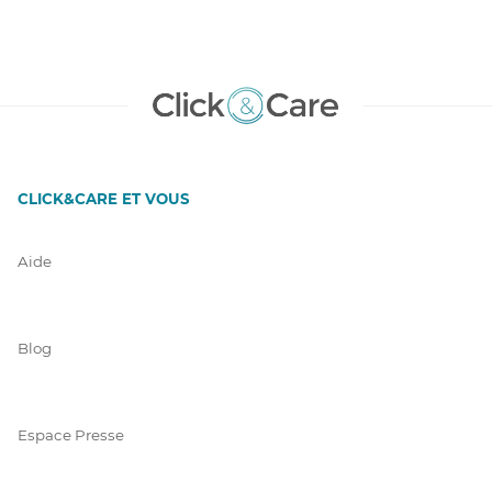
CLICK&CARE ET VOUS
Aide
Blog
Espace Presse