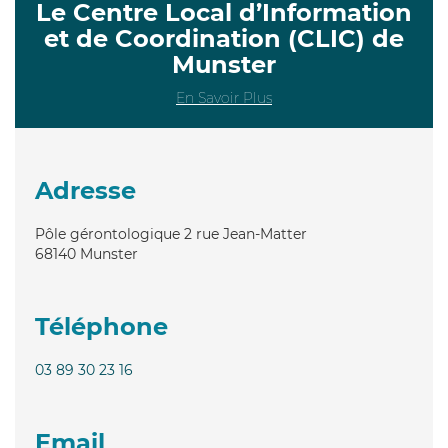
Le Centre Local d’Information
et de Coordination (CLIC) de
Munster
En Savoir Plus
Adresse
Pôle gérontologique 2 rue Jean-Matter
68140
Munster
Téléphone
03 89 30 23 16
Email