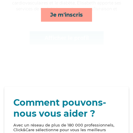
cardiovasculaires et le diabète, Elisabeth apporte ses
services de mobilité, rappels, courses/livraison et
Je m'inscris
transports*
Afficher le profil
Comment pouvons-
nous vous aider ?
Avec un réseau de plus de 180 000 professionnels,
Click&Care sélectionne pour vous les meilleurs