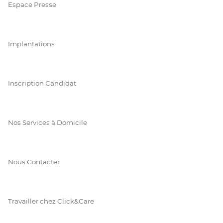
Espace Presse
Implantations
Inscription Candidat
Nos Services à Domicile
Nous Contacter
Travailler chez Click&Care