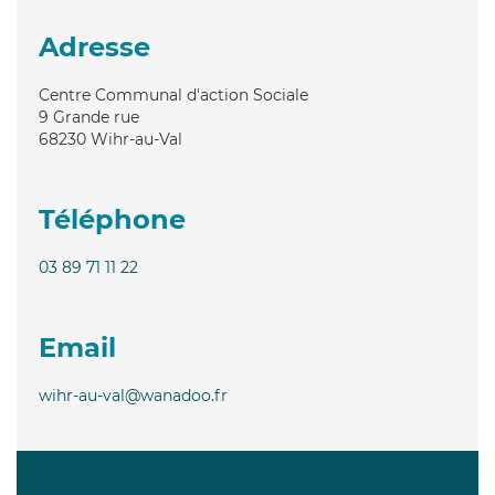
Adresse
Centre Communal d'action Sociale
9 Grande rue
68230
Wihr-au-Val
Téléphone
03 89 71 11 22
Email
wihr-au-val@wanadoo.fr