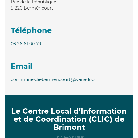
Rue de la République
51220
Berméricourt
Téléphone
03 26 61 00 79
Email
commune-de-bermericourt@wanadoo.fr
Le Centre Local d’Information
et de Coordination (CLIC) de
Brimont
En Savoir Plus