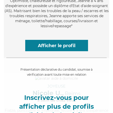
Optimiste
, chaleureuse et rigoureuse, Jeanne a 4 ans
d'expérience et possède un diplôme d'Etat d'aide-soignant
(AS). Maitrisant bien les troubles de la peau / escarres et les
troubles respiratoires, Jeanne apporte ses services de
ménage, toilette/habillage, courses/livraison et
lessive/repassage*
Afficher le profil
Présentation déclarative du candidat, soumise à
vérification avant toute mise en relation
JOYEUSE
Nicole U.,
Reims
Inscrivez-vous pour
à 5km de chez Vous
afficher plus de profils
Fiable
, ponctuelle et impliquée, Nicole a 9 ans d'expérience