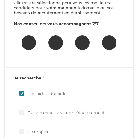
Click&Care sélectionne pour vous les meilleurs
candidats pour votre maintien à domicile ou vos
besoins de recrutement en établissement.
Nos conseillers vous accompagnent 7/7
Je recherche
Une aide à domicile
Du personnel pour mon établissement
Un emploi