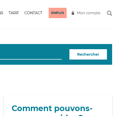
NS
TARIF
CONTACT
Mon compte
EMPLOI
Rechercher
Comment pouvons-