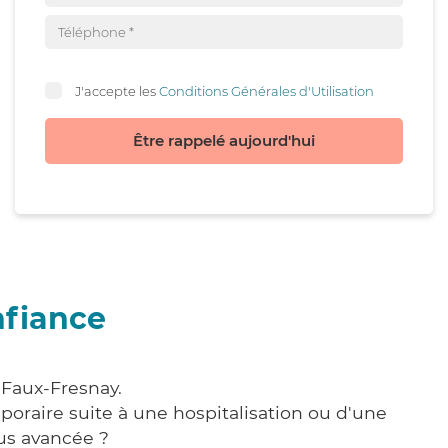
J'accepte les
Conditions Générales d'Utilisation
Être rappelé aujourd'hui
nfiance
 Faux-Fresnay.
poraire suite à une hospitalisation ou d'une
us avancée ?