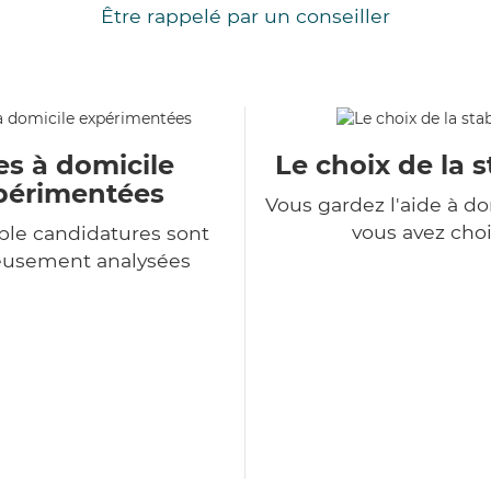
Être rappelé par un conseiller
es à domicile
Le choix de la s
périmentées
Vous gardez l'aide à d
vous avez choi
le candidatures sont
eusement analysées