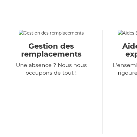
Gestion des
Aid
remplacements
ex
Une absence ? Nous nous
L'ensemb
occupons de tout !
rigour