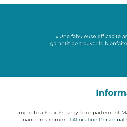
« Une fabuleuse efficacité a
garantit de trouver le bienfai
Inform
Impanté à Faux-Fresnay, le département M
financières comme
l'Allocation Personna