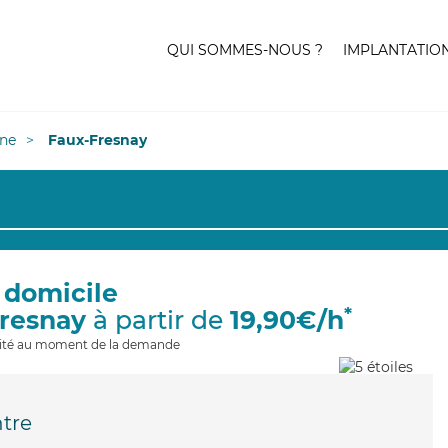
QUI SOMMES-NOUS ?
IMPLANTATIO
ne
Faux-Fresnay
 domicile
*
Fresnay
à partir de
19,90€/h
ilité au moment de la demande
tre