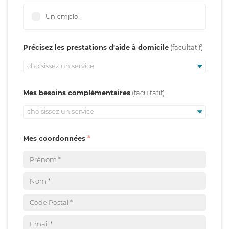
Un emploi
Précisez les prestations d'aide à domicile
choisissez un service
Mes besoins complémentaires
choisissez un service
Mes coordonnées