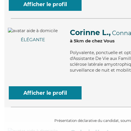
Afficher le profil
Corinne L.,
Conna
ÉLÉGANTE
à 5km de chez Vous
Polyvalente
, ponctuelle et op
d'Assistante De Vie aux Famill
sclérose latérale amyotrophiqu
surveillance de nuit et mobilit
Afficher le profil
Présentation déclarative du candidat, soumis