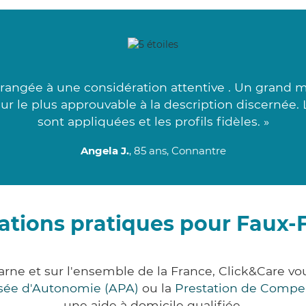
rrangée à une considération attentive . Un grand m
teur le plus approuvable à la description discernée
sont appliquées et les profils fidèles. »
Angela J.
, 85 ans, Connantre
ations pratiques pour Faux-
arne et sur l'ensemble de la France, Click&Care 
lisée d'Autonomie (APA)
ou la
Prestation de Compe
une aide à domicile qualifiée.