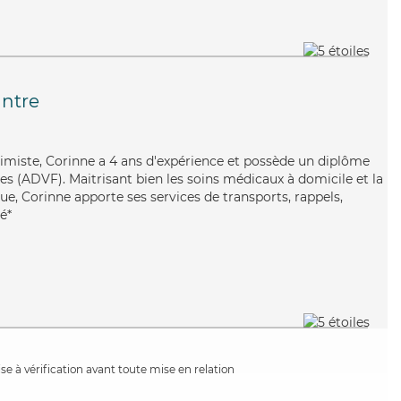
ntre
timiste, Corinne a 4 ans d'expérience et possède un diplôme
es (ADVF). Maitrisant bien les soins médicaux à domicile et la
e, Corinne apporte ses services de transports, rappels,
é*
e à vérification avant toute mise en relation