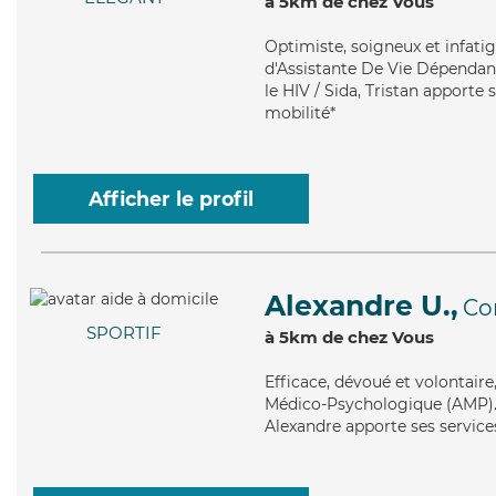
à 5km de chez Vous
Optimiste
, soigneux et infati
d'Assistante De Vie Dépendanc
le HIV / Sida, Tristan apporte 
mobilité*
Afficher le profil
Alexandre U.,
Co
SPORTIF
à 5km de chez Vous
Efficace
, dévoué et volontair
Médico-Psychologique (AMP). M
Alexandre apporte ses services