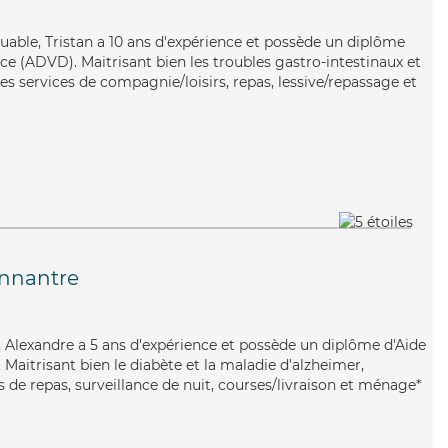
guable, Tristan a 10 ans d'expérience et possède un diplôme
e (ADVD). Maitrisant bien les troubles gastro-intestinaux et
ses services de compagnie/loisirs, repas, lessive/repassage et
nnantre
e, Alexandre a 5 ans d'expérience et possède un diplôme d'Aide
aitrisant bien le diabète et la maladie d'alzheimer,
 de repas, surveillance de nuit, courses/livraison et ménage*