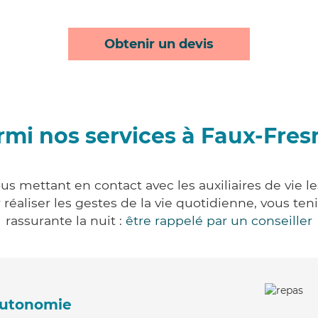
Obtenir un devis
rmi nos services à Faux-Fres
us mettant en contact avec les auxiliaires de vie l
ur réaliser les gestes de la vie quotidienne, vous 
rassurante la nuit :
être rappelé par un conseiller
'autonomie