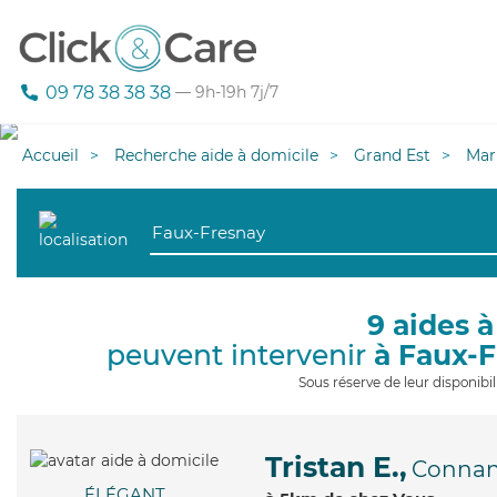
09 78 38 38 38
— 9h-19h 7j/7
Accueil
Recherche aide à domicile
Grand Est
Mar
9 aides à
peuvent intervenir
à Faux-
Sous réserve de leur disponib
Tristan E.,
Connan
ÉLÉGANT