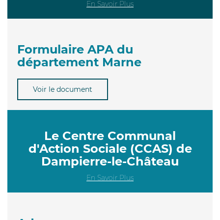
En Savoir Plus
Formulaire APA du
département Marne
Voir le document
Le Centre Communal
d'Action Sociale (CCAS) de
Dampierre-le-Château
En Savoir Plus