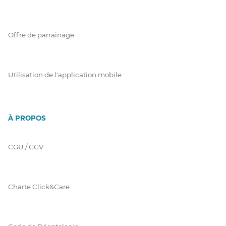
Offre de parrainage
Utilisation de l'application mobile
À PROPOS
CGU / GGV
Charte Click&Care