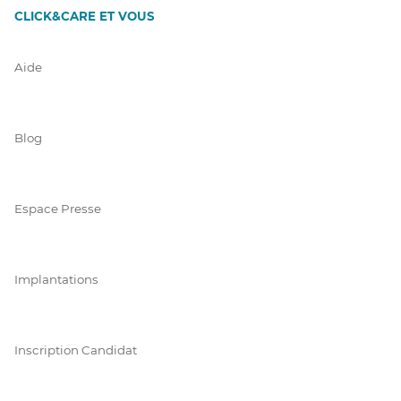
CLICK&CARE ET VOUS
Aide
Blog
Espace Presse
Implantations
Inscription Candidat