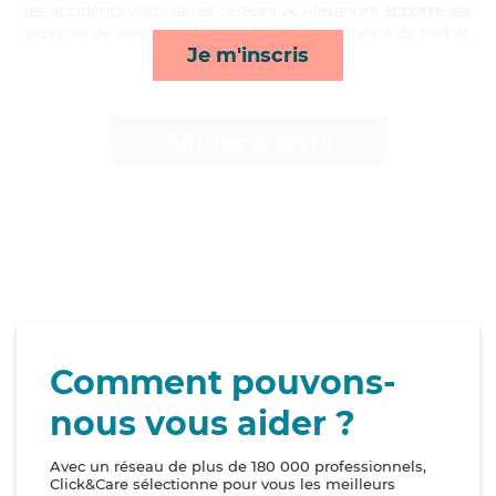
les accidents vasculaires cérébraux, Alexandre apporte ses
services de lever/coucher, mobilité, surveillance de nuit et
Je m'inscris
rappels*
Afficher le profil
Comment pouvons-
nous vous aider ?
Avec un réseau de plus de 180 000 professionnels,
Click&Care sélectionne pour vous les meilleurs