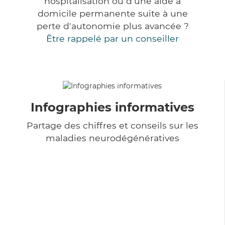
hospitalisation ou d'une aide à
domicile permanente suite à une
perte d'autonomie plus avancée ?
Être rappelé par un conseiller
Infographies informatives
Partage des chiffres et conseils sur les
maladies neurodégénératives