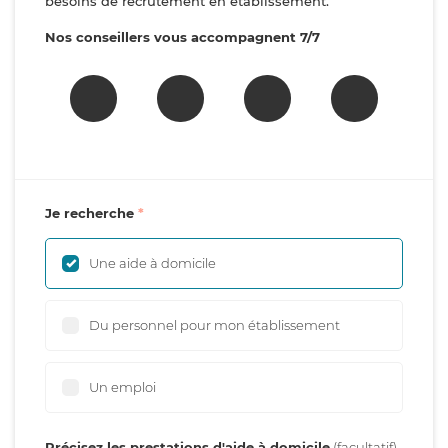
besoins de recrutement en établissement.
Nos conseillers vous accompagnent 7/7
Je recherche
Une aide à domicile
Du personnel pour mon établissement
Un emploi
Précisez les prestations d'aide à domicile