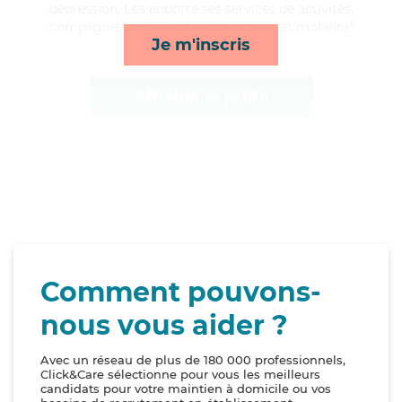
dépression, Lea apporte ses services de activités,
compagnie/loisirs, toilette/habillage et mobilité*
Je m'inscris
Afficher le profil
Comment pouvons-
nous vous aider ?
Avec un réseau de plus de 180 000 professionnels,
Click&Care sélectionne pour vous les meilleurs
candidats pour votre maintien à domicile ou vos