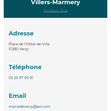
Villers-Marmery
En Savoir Plus
Adresse
Place de l'Hôtel-de-Ville
51380
Verzy
Téléphone
03 26 97 90 91
Email
mairiedeverzy@aol.com