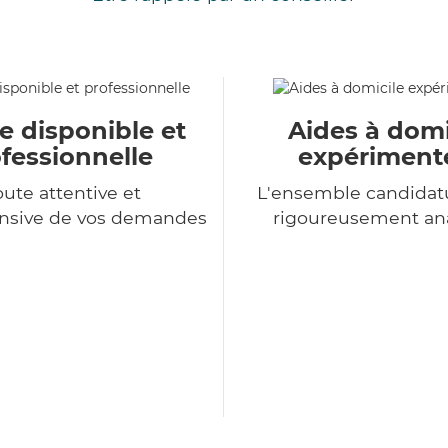
e disponible et
Aides à domi
fessionnelle
expériment
ute attentive et
L'ensemble candidat
sive de vos demandes
rigoureusement an