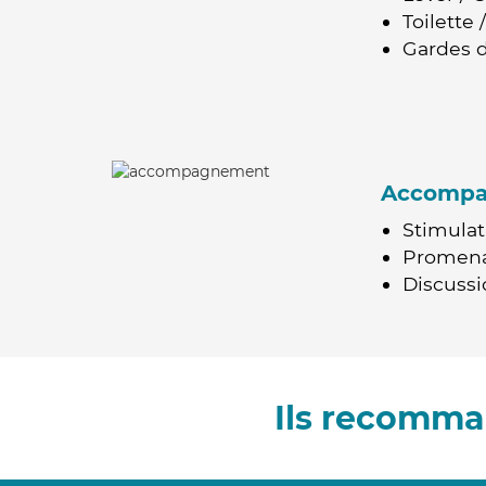
Toilette
Gardes d
Accomp
Stimulat
Promen
Discussio
Ils recomma