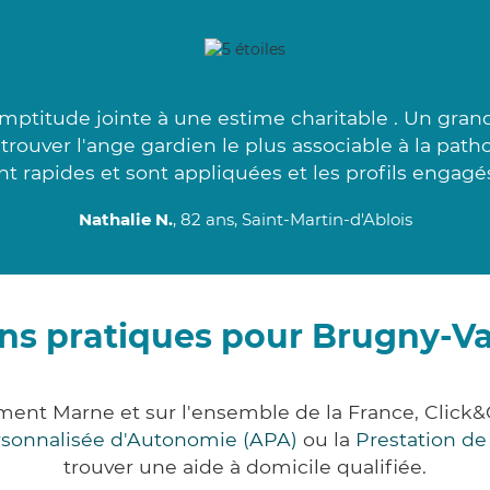
ptitude jointe à une estime charitable . Un gran
rouver l'ange gardien le plus associable à la pat
nt rapides et sont appliquées et les profils engagés
Nathalie N.
, 82 ans, Saint-Martin-d'Ablois
ons pratiques pour Brugny-V
ment Marne et sur l'ensemble de la France, Cli
ersonnalisée d'Autonomie (APA)
ou la
Prestation d
trouver une aide à domicile qualifiée.