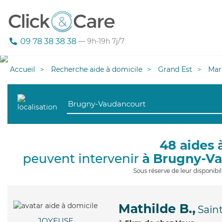
09 78 38 38 38
— 9h-19h 7j/7
Accueil
Recherche aide à domicile
Grand Est
Mar
48 aides 
peuvent intervenir
à Brugny-V
Sous réserve de leur disponib
Mathilde B.,
Sain
JOYEUSE