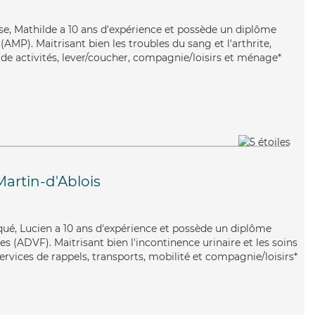
use, Mathilde a 10 ans d'expérience et possède un diplôme
MP). Maitrisant bien les troubles du sang et l'arthrite,
 de activités, lever/coucher, compagnie/loisirs et ménage*
Martin-d'Ablois
iqué, Lucien a 10 ans d'expérience et possède un diplôme
es (ADVF). Maitrisant bien l'incontinence urinaire et les soins
services de rappels, transports, mobilité et compagnie/loisirs*