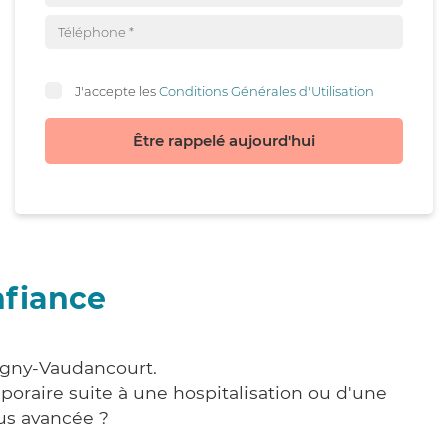
J'accepte les
Conditions Générales d'Utilisation
Être rappelé aujourd'hui
nfiance
rugny-Vaudancourt.
poraire suite à une hospitalisation ou d'une
us avancée ?