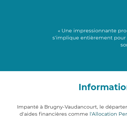
« Une impressionnante prom
s'implique entièrement pour t
so
Informati
Impanté à Brugny-Vaudancourt, le départe
d'aides financières comme
l'Allocation P