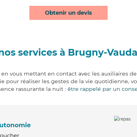
Obtenir un devis
nos services à Brugny-Vaud
n vous mettant en contact avec les auxiliaires de
vie pour réaliser les gestes de la vie quotidienne
ence rassurante la nuit :
être rappelé par un conse
'autonomie
Coucher