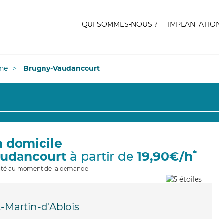
QUI SOMMES-NOUS ?
IMPLANTATIO
ne
Brugny-Vaudancourt
à domicile
*
audancourt
à partir de
19,90€/h
ilité au moment de la demande
t-Martin-d'Ablois