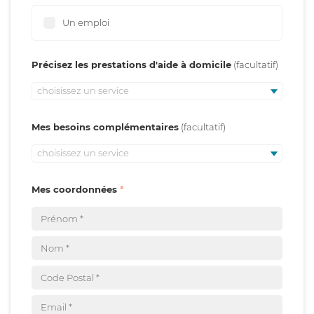
Un emploi
Précisez les prestations d'aide à domicile
choisissez un service
Mes besoins complémentaires
choisissez un service
Mes coordonnées