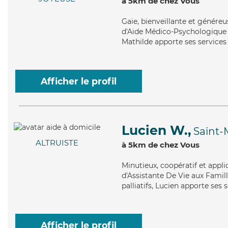
à 5km de chez Vous
Gaie
, bienveillante et génére
d'Aide Médico-Psychologique (A
Mathilde apporte ses services
Afficher le profil
Lucien W.,
Saint-
ALTRUISTE
à 5km de chez Vous
Minutieux
, coopératif et appl
d'Assistante De Vie aux Famill
palliatifs, Lucien apporte ses 
Afficher le profil