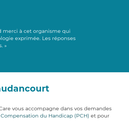
d merci à cet organisme qui
hologie exprimée. Les réponses
. »
audancourt
ck&Care vous accompagne dans vos demandes
e Compensation du Handicap (PCH)
et pour