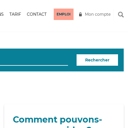
NS
TARIF
CONTACT
Mon compte
EMPLOI
Rechercher
Comment pouvons-