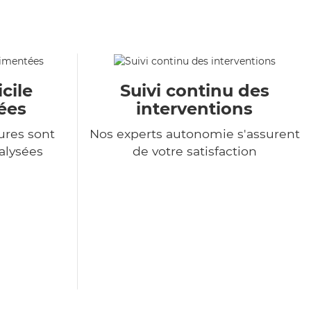
cile
Suivi continu des
ées
interventions
ures sont
Nos experts autonomie s'assurent
alysées
de votre satisfaction