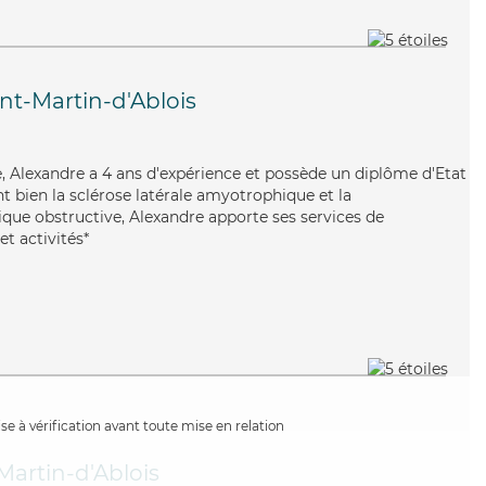
int-Martin-d'Ablois
ue, Alexandre a 4 ans d'expérience et possède un diplôme d'Etat
nt bien la sclérose latérale amyotrophique et la
e obstructive, Alexandre apporte ses services de
et activités*
e à vérification avant toute mise en relation
Martin-d'Ablois