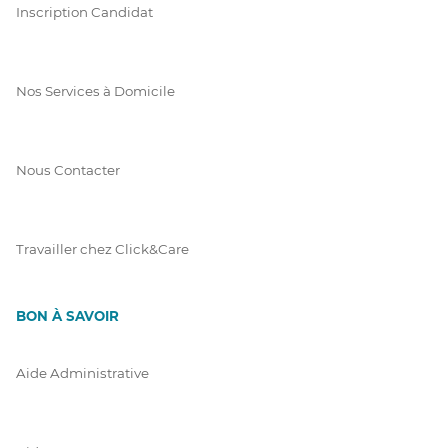
Inscription Candidat
Nos Services à Domicile
Nous Contacter
Travailler chez Click&Care
BON À SAVOIR
Aide Administrative