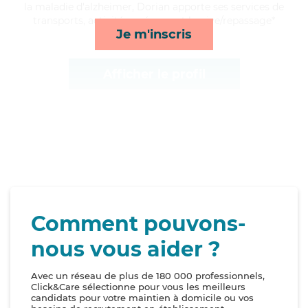
la maladie d'alzheimer, Dorian apporte ses services de
transports, activités, ménage et lessive/repassage*
Je m'inscris
Afficher le profil
Comment pouvons-
nous vous aider ?
Avec un réseau de plus de 180 000 professionnels,
Click&Care sélectionne pour vous les meilleurs
candidats pour votre maintien à domicile ou vos