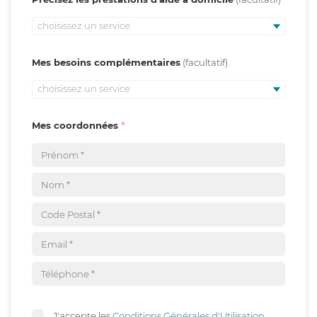
choisissez un service
Mes besoins complémentaires
choisissez un service
Mes coordonnées
J'accepte les
Conditions Générales d'Utilisation