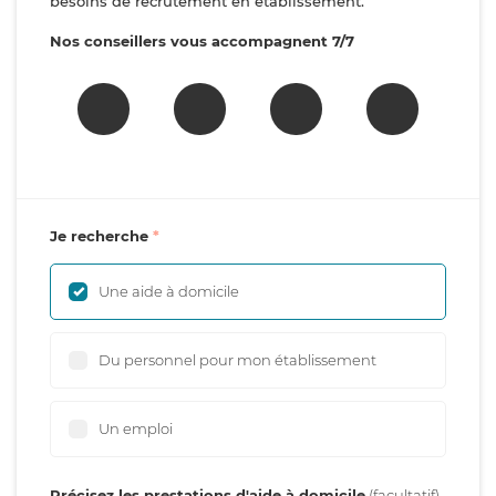
besoins de recrutement en établissement.
Nos conseillers vous accompagnent 7/7
Je recherche
Une aide à domicile
Du personnel pour mon établissement
Un emploi
Précisez les prestations d'aide à domicile