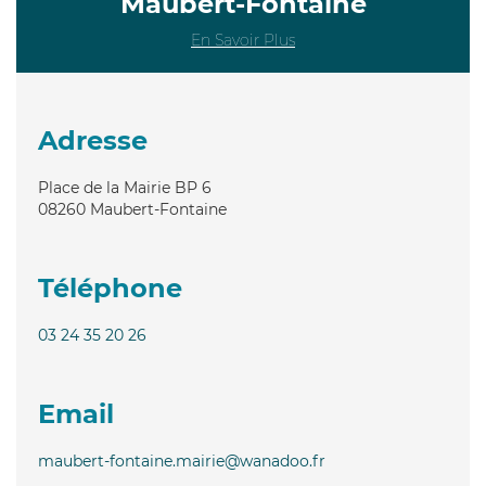
Maubert-Fontaine
En Savoir Plus
Adresse
Place de la Mairie BP 6
08260
Maubert-Fontaine
Téléphone
03 24 35 20 26
Email
maubert-fontaine.mairie@wanadoo.fr