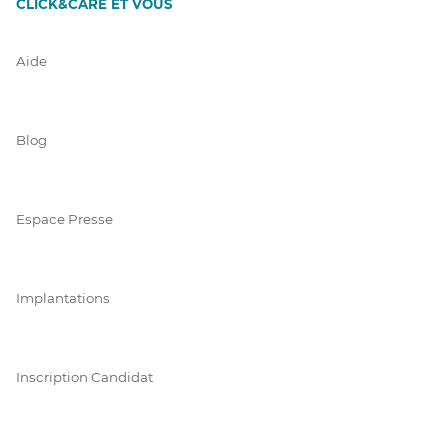
CLICK&CARE ET VOUS
Aide
Blog
Espace Presse
Implantations
Inscription Candidat