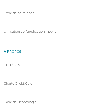
Offre de parrainage
Utilisation de l'application mobile
À PROPOS
CGU / GGV
Charte Click&Care
Code de Déontologie