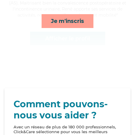
(AS). Maitrisant bien la convalescence postopératoire et
l'incontinence urinaire, René apporte ses services de
activités, repas, surveillance de nuit et mobilité*
Je m'inscris
Afficher le profil
Comment pouvons-
nous vous aider ?
Avec un réseau de plus de 180 000 professionnels,
Click&Care sélectionne pour vous les meilleurs