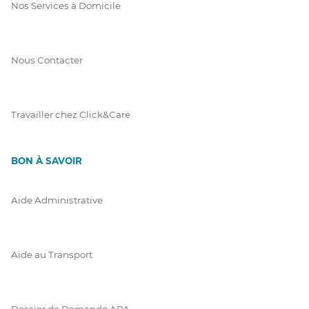
Nos Services à Domicile
Nous Contacter
Travailler chez Click&Care
BON À SAVOIR
Aide Administrative
Aide au Transport
Dossier de Demande APA