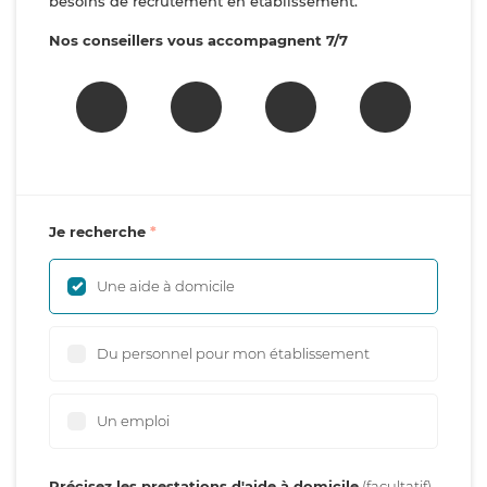
besoins de recrutement en établissement.
Nos conseillers vous accompagnent 7/7
Je recherche
Une aide à domicile
Du personnel pour mon établissement
Un emploi
Précisez les prestations d'aide à domicile