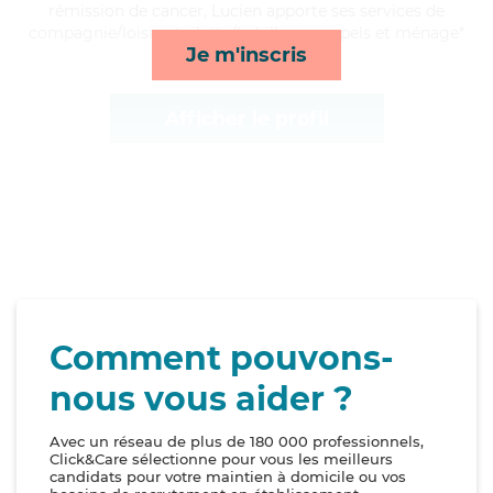
rémission de cancer, Lucien apporte ses services de
compagnie/loisirs, toilette/habillage, rappels et ménage*
Je m'inscris
Afficher le profil
Comment pouvons-
nous vous aider ?
Avec un réseau de plus de 180 000 professionnels,
Click&Care sélectionne pour vous les meilleurs
candidats pour votre maintien à domicile ou vos