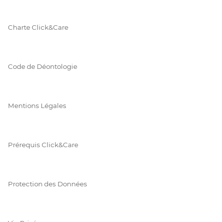
Charte Click&Care
Code de Déontologie
Mentions Légales
Prérequis Click&Care
Protection des Données