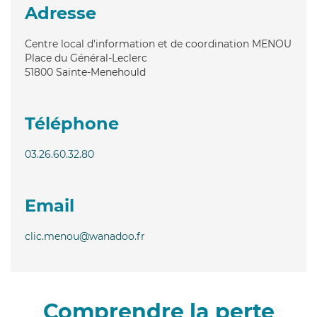
Adresse
Centre local d'information et de coordination MENOU
Place du Général-Leclerc
51800
Sainte-Menehould
Téléphone
03.26.60.32.80
Email
clic.menou@wanadoo.fr
Comprendre la perte