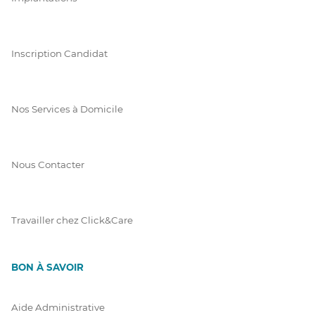
Inscription Candidat
Nos Services à Domicile
Nous Contacter
Travailler chez Click&Care
BON À SAVOIR
Aide Administrative