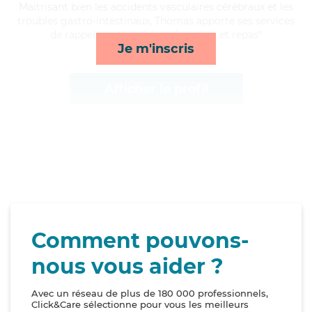
Maitrisant bien les accidents vasculaires cérébraux et les
troubles gastro-intestinaux, Thomas apporte ses services
de rappels, mobilité, lever/coucher et repas*
Je m'inscris
Afficher le profil
Comment pouvons-
nous vous aider ?
Avec un réseau de plus de 180 000 professionnels,
Click&Care sélectionne pour vous les meilleurs