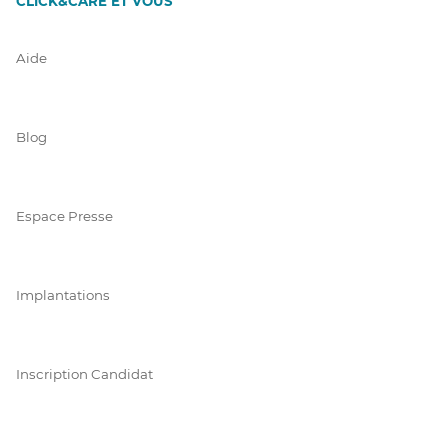
CLICK&CARE ET VOUS
Aide
Blog
Espace Presse
Implantations
Inscription Candidat