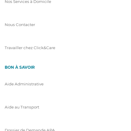
Nos Services à Domicile
Nous Contacter
Travailler chez Click&Care
BON À SAVOIR
Aide Administrative
Aide au Transport
Dossier de Demande APA