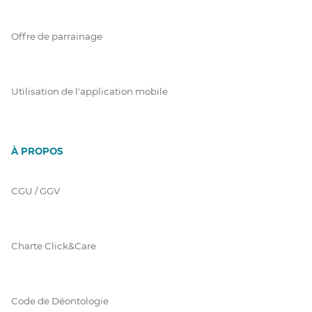
Offre de parrainage
Utilisation de l'application mobile
À PROPOS
CGU / GGV
Charte Click&Care
Code de Déontologie