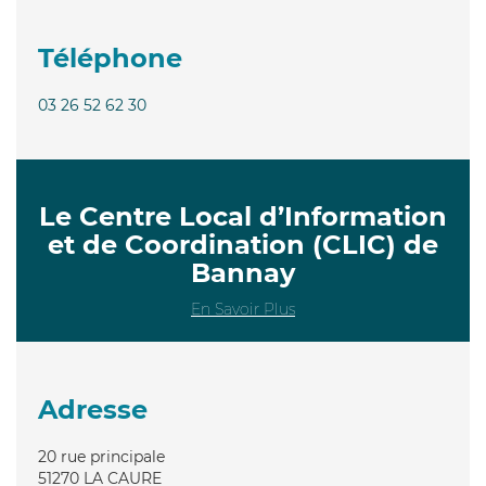
Téléphone
03 26 52 62 30
Le Centre Local d’Information
et de Coordination (CLIC) de
Bannay
En Savoir Plus
Adresse
20 rue principale
51270
LA CAURE