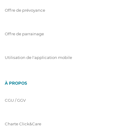
Offre de prévoyance
Offre de parrainage
Utilisation de l'application mobile
À PROPOS
CGU / GGV
Charte Click&Care