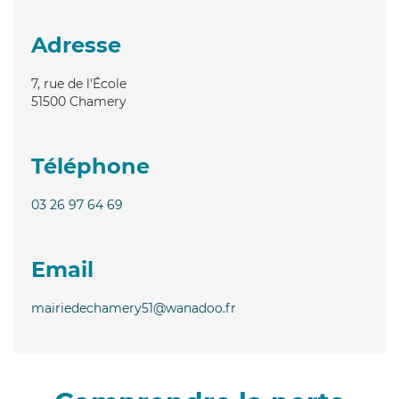
Adresse
7, rue de l'École
51500
Chamery
Téléphone
03 26 97 64 69
Email
mairiedechamery51@wanadoo.fr