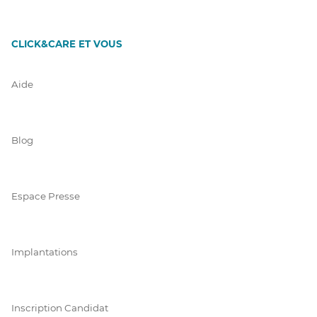
CLICK&CARE ET VOUS
Aide
Blog
Espace Presse
Implantations
Inscription Candidat