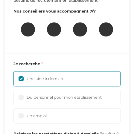
besoins de recrutement en établissement.
Nos conseillers vous accompagnent 7/7
Je recherche
Une aide à domicile
Du personnel pour mon établissement
Un emploi
Précisez les prestations d'aide à domicile