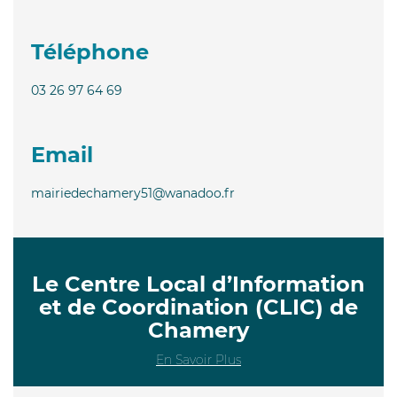
Téléphone
03 26 97 64 69
Email
mairiedechamery51@wanadoo.fr
Le Centre Local d’Information
et de Coordination (CLIC) de
Chamery
En Savoir Plus