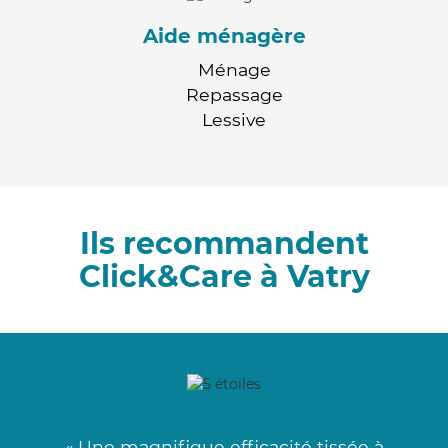
Aide ménagère
Ménage
Repassage
Lessive
Ils recommandent
Click&Care à Vatry
« Une magnifique efficacité tissée à