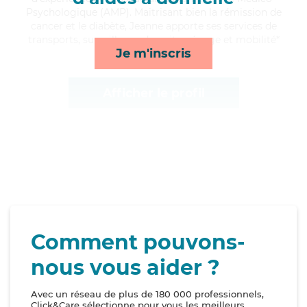
Psychologique (AMP). Maitrisant bien la rémission de
cancer et le diabète, Jeanne apporte ses services de
transports, surveillance de nuit, ménage et mobilité*
Je m'inscris
Afficher le profil
Comment pouvons-
nous vous aider ?
Avec un réseau de plus de 180 000 professionnels,
Click&Care sélectionne pour vous les meilleurs