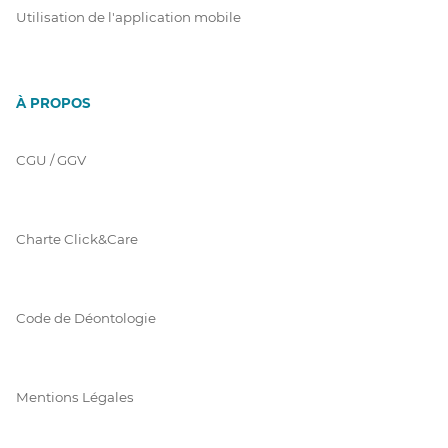
Utilisation de l'application mobile
À PROPOS
CGU / GGV
Charte Click&Care
Code de Déontologie
Mentions Légales