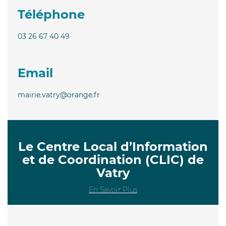
Téléphone
03 26 67 40 49
Email
mairie.vatry@orange.fr
Le Centre Local d’Information
et de Coordination (CLIC) de
Vatry
En Savoir Plus