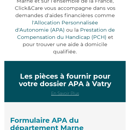
Marne et sur l'ensemble de la France,
Click&Care vous accompagne dans vos
demandes d'aides financières comme
l'Allocation Personnalisée
d'Autonomie (APA)
ou la
Prestation de
Compensation du Handicap (PCH)
et
pour trouver une aide à domicile
qualifiée.
Les pièces à fournir pour
votre dossier APA à Vatry
En Savoir Plus
Formulaire APA du
département Marne