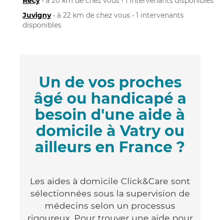
Recy
• à 20 km de chez vous • 1 intervenants disponibles
Juvigny
• à 22 km de chez vous • 1 intervenants
disponibles
Un de vos proches
âgé ou handicapé a
besoin d'une aide à
domicile à Vatry ou
ailleurs en France ?
Les aides à domicile Click&Care sont
sélectionnées sous la supervision de
médecins selon un processus
rigoureux. Pour trouver une aide pour