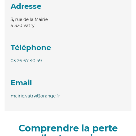
Adresse
3, rue de la Mairie
51320
Vatry
Téléphone
03 26 67 40 49
Email
mairie.vatry@orange.fr
Comprendre la perte