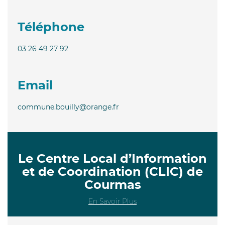
Téléphone
03 26 49 27 92
Email
commune.bouilly@orange.fr
Le Centre Local d’Information
et de Coordination (CLIC) de
Courmas
En Savoir Plus