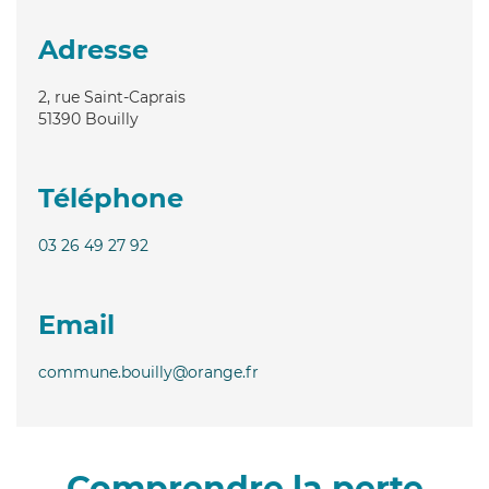
Adresse
2, rue Saint-Caprais
51390
Bouilly
Téléphone
03 26 49 27 92
Email
commune.bouilly@orange.fr
Comprendre la perte