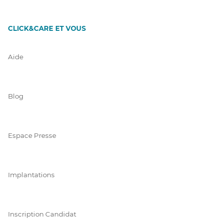
CLICK&CARE ET VOUS
Aide
Blog
Espace Presse
Implantations
Inscription Candidat