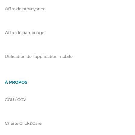
Offre de prévoyance
Offre de parrainage
Utilisation de l'application mobile
À PROPOS
CGU / GGV
Charte Click&Care