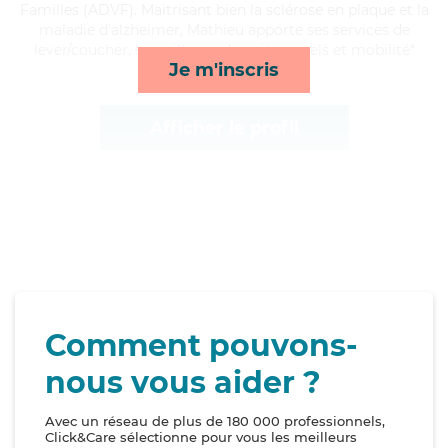
Familles (ADVF). Maitrisant bien la sclérose en plaque et la
maladie d'alzheimer, Mathieu apporte ses services de
lever/coucher, surveillance de nuit, rappels et mobilité*
Je m'inscris
Afficher le profil
Comment pouvons-
nous vous aider ?
Avec un réseau de plus de 180 000 professionnels,
Click&Care sélectionne pour vous les meilleurs