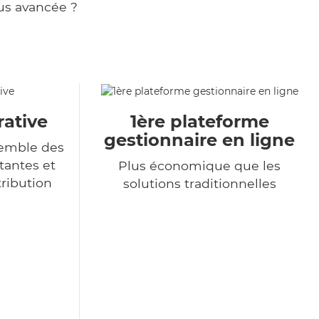
us avancée ?
rative
1ère plateforme
gestionnaire en ligne
semble des
tantes et
Plus économique que les
tribution
solutions traditionnelles