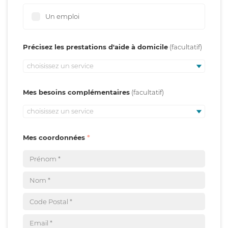
Un emploi
Précisez les prestations d'aide à domicile
choisissez un service
Mes besoins complémentaires
choisissez un service
Mes coordonnées