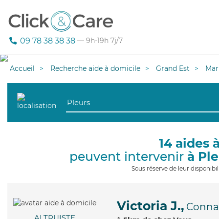
09 78 38 38 38
— 9h-19h 7j/7
Accueil
Recherche aide à domicile
Grand Est
Mar
14 aides 
peuvent intervenir
à Pl
Sous réserve de leur disponib
Victoria J.,
Conna
ALTRUISTE