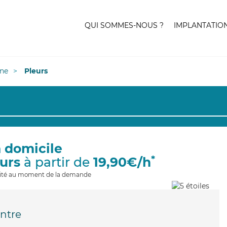
QUI SOMMES-NOUS ?
IMPLANTATIO
ne
Pleurs
à domicile
*
eurs
à partir de
19,90€/h
ilité au moment de la demande
ntre