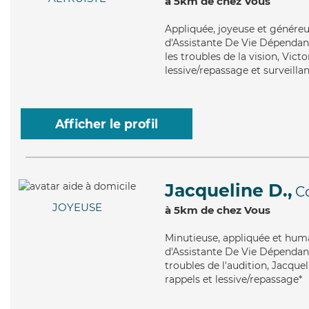
à 5km de chez Vous
Appliquée
, joyeuse et génére
d'Assistante De Vie Dépendanc
les troubles de la vision, Vict
lessive/repassage et surveilla
Afficher le profil
Jacqueline D.,
C
JOYEUSE
à 5km de chez Vous
Minutieuse
, appliquée et hum
d'Assistante De Vie Dépendanc
troubles de l'audition, Jacquel
rappels et lessive/repassage*