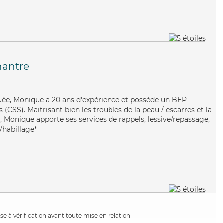
antre
ouée, Monique a 20 ans d'expérience et possède un BEP
s (CSS). Maitrisant bien les troubles de la peau / escarres et la
 Monique apporte ses services de rappels, lessive/repassage,
e/habillage*
e à vérification avant toute mise en relation