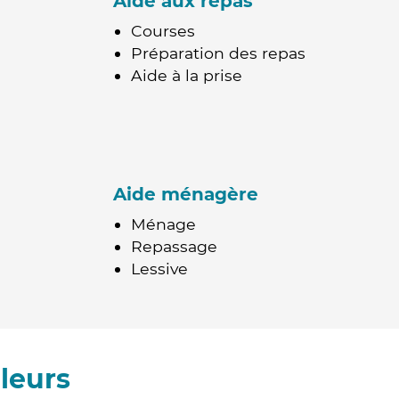
Aide aux repas
Courses
Préparation des repas
Aide à la prise
Aide ménagère
Ménage
Repassage
Lessive
leurs