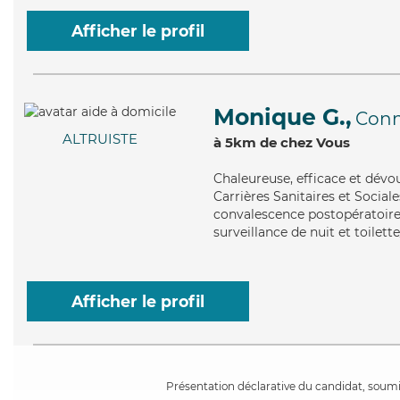
Afficher le profil
Monique G.,
Conn
ALTRUISTE
à 5km de chez Vous
Chaleureuse
, efficace et dév
Carrières Sanitaires et Sociale
convalescence postopératoire,
surveillance de nuit et toilett
Afficher le profil
Présentation déclarative du candidat, soumis