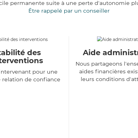
cile permanente suite à une perte d'autonomie pl
Être rappelé par un conseiller
tabilité des
Aide administ
terventions
Nous partageons l'en
aides financières exis
intervenant pour une
leurs conditions d'at
 relation de confiance