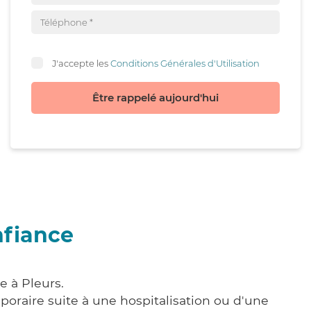
J'accepte les
Conditions Générales d'Utilisation
Être rappelé aujourd'hui
nfiance
e à Pleurs.
poraire suite à une hospitalisation ou d'une