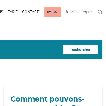
NS
TARIF
CONTACT
Mon compte
EMPLOI
Rechercher
Comment pouvons-