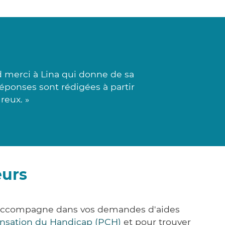
 merci à Lina qui donne de sa
réponses sont rédigées à partir
reux. »
eurs
s accompagne dans vos demandes d'aides
nsation du Handicap (PCH)
et pour trouver