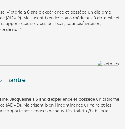
use, Victoria a 8 ans d'expérience et possède un diplôme
e (ADVD). Maitrisant bien les soins médicaux à domicile et
oria apporte ses services de repas, courses/livraison,
nce de nuit*
onnantre
aine, Jacqueline a 5 ans d'expérience et possède un diplôme
e (ADVD). Maitrisant bien l'incontinence urinaire et les
ine apporte ses services de activités, toilette/habillage,