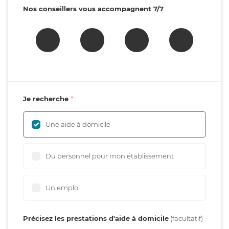
Nos conseillers vous accompagnent 7/7
Je recherche
Une aide à domicile
Du personnel pour mon établissement
Un emploi
Précisez les prestations d'aide à domicile