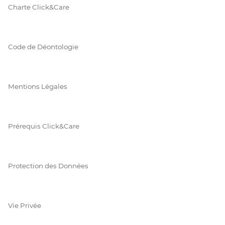
Charte Click&Care
Code de Déontologie
Mentions Légales
Prérequis Click&Care
Protection des Données
Vie Privée