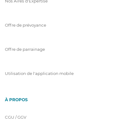
Nos Aires d'Expertise
Offre de prévoyance
Offre de parrainage
Utilisation de l'application mobile
À PROPOS
CGU / GGV