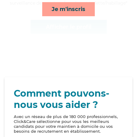
surveillance de nuit, lever/coucher et toilette/habillage*
Je m'inscris
Afficher le profil
Comment pouvons-
nous vous aider ?
Avec un réseau de plus de 180 000 professionnels,
Click&Care sélectionne pour vous les meilleurs
candidats pour votre maintien à domicile ou vos
besoins de recrutement en établissement.