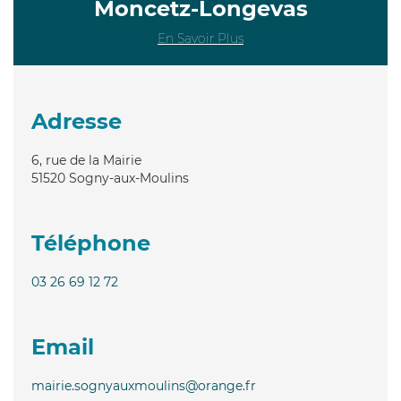
Moncetz-Longevas
En Savoir Plus
Adresse
6, rue de la Mairie
51520
Sogny-aux-Moulins
Téléphone
03 26 69 12 72
Email
mairie.sognyauxmoulins@orange.fr