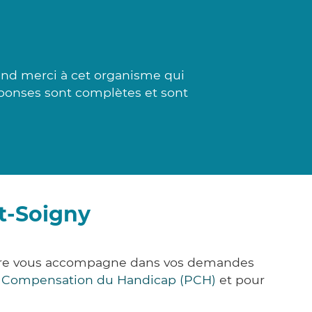
and merci à cet organisme qui
réponses sont complètes et sont
t-Soigny
&Care vous accompagne dans vos demandes
e Compensation du Handicap (PCH)
et pour