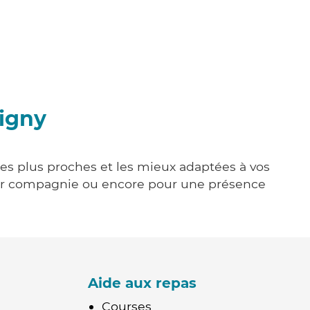
oigny
 les plus proches et les mieux adaptées à vos
tenir compagnie ou encore pour une présence
Aide aux repas
Courses