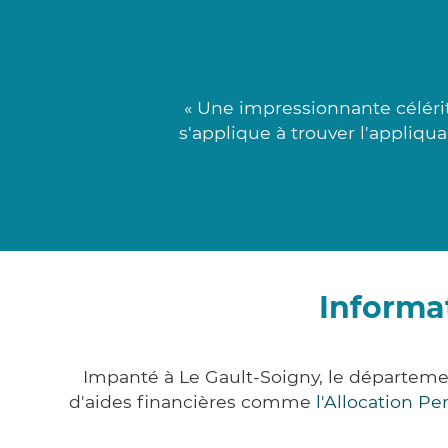
« Une impressionnante céléri
s'applique à trouver l'appliqu
Informa
Impanté à Le Gault-Soigny, le départem
d'aides financières comme
l'Allocation P