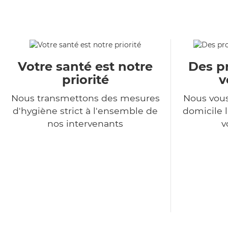
Votre santé est notre
Des pr
priorité
v
Nous transmettons des mesures
Nous vous
d'hygiène strict à l'ensemble de
domicile l
nos intervenants
v