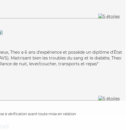
l
neux, Theo a 6 ans d'expérience et possède un diplôme d'État
AVS). Maitrisant bien les troubles du sang et le diabète, Theo
llance de nuit, lever/coucher, transports et repas*
e à vérification avant toute mise en relation
ail