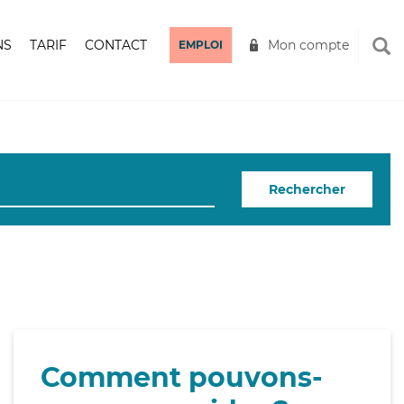
NS
TARIF
CONTACT
Mon compte
EMPLOI
Rechercher
Comment pouvons-