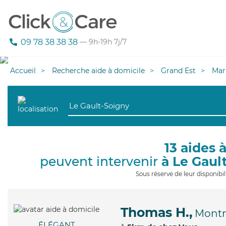
09 78 38 38 38
— 9h-19h 7j/7
Accueil
Recherche aide à domicile
Grand Est
Mar
13 aides 
peuvent intervenir
à Le Gaul
Sous réserve de leur disponib
Thomas H.,
Montm
ÉLÉGANT