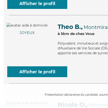
Afficher le profil
Theo B.,
Montmirai
JOYEUX
à 5km de chez Vous
Polyvalent
, minutieux et soig
d'Auxiliaire de Vie Sociale (DE
apporte ses services de survei
Afficher le profil
Présentation déclarative du candidat, soumis
Nicole O.,
Montmir