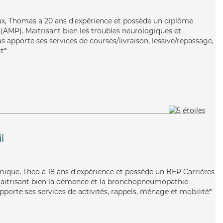
eux, Thomas a 20 ans d'expérience et possède un diplôme
AMP). Maitrisant bien les troubles neurologiques et
s apporte ses services de courses/livraison, lessive/repassage,
t*
l
amique, Theo a 18 ans d'expérience et possède un BEP Carrières
 Maitrisant bien la démence et la bronchopneumopathie
pporte ses services de activités, rappels, ménage et mobilité*