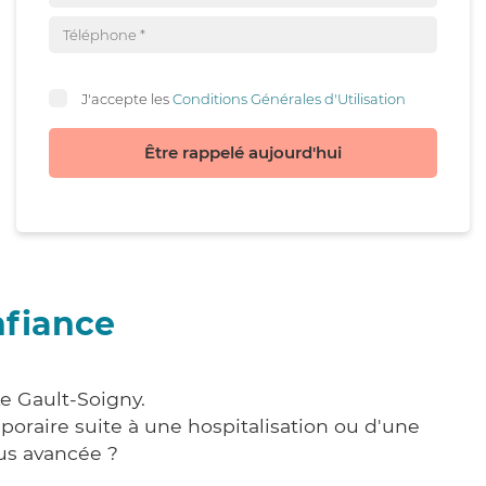
J'accepte les
Conditions Générales d'Utilisation
Être rappelé aujourd'hui
nfiance
e Gault-Soigny.
poraire suite à une hospitalisation ou d'une
us avancée ?