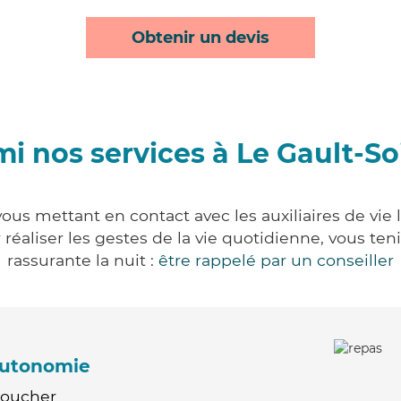
Obtenir un devis
i nos services à Le Gault-S
ous mettant en contact avec les auxiliaires de vie
ur réaliser les gestes de la vie quotidienne, vous 
rassurante la nuit :
être rappelé par un conseiller
'autonomie
Coucher