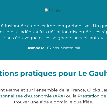
té fusionnée à une estime compréhensive . Un gr
ant le plus adéquat à la définition discernée. Les 
sans équivoque et les soignants accueillants. »
Jeanne M.
, 87 ans, Montmirail
tions pratiques pour Le Gaul
ent Marne et sur l'ensemble de la France, Click
ersonnalisée d'Autonomie (APA)
ou la
Prestation d
trouver une aide à domicile qualifiée.