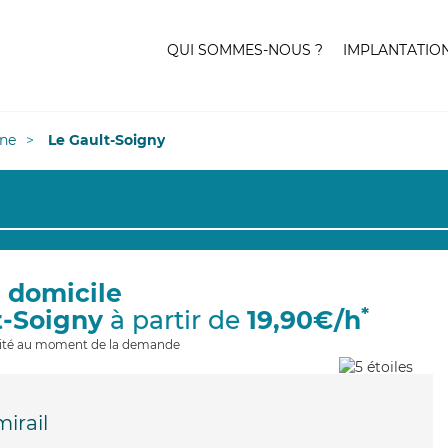
QUI SOMMES-NOUS ?
IMPLANTATIO
ne
Le Gault-Soigny
à domicile
*
t-Soigny
à partir de
19,90€/h
ilité au moment de la demande
irail