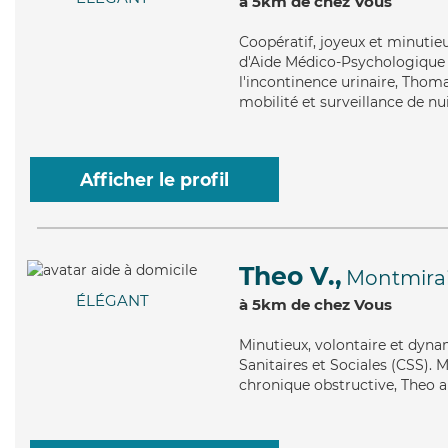
à 5km de chez Vous
Coopératif
, joyeux et minuti
d'Aide Médico-Psychologique (
l'incontinence urinaire, Thoma
mobilité et surveillance de nui
Afficher le profil
Theo V.,
Montmirai
ÉLÉGANT
à 5km de chez Vous
Minutieux
, volontaire et dyn
Sanitaires et Sociales (CSS).
chronique obstructive, Theo a