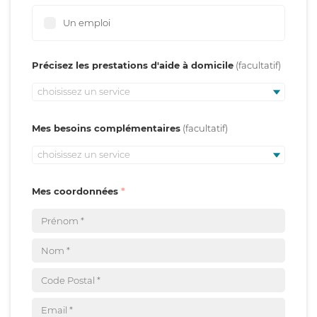
Un emploi
Précisez les prestations d'aide à domicile
choisissez un service
Mes besoins complémentaires
choisissez un service
Mes coordonnées