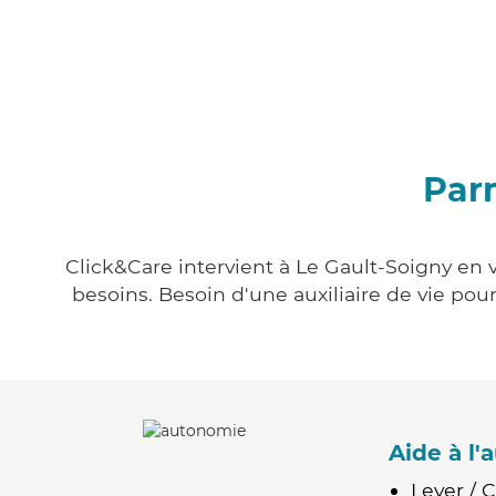
Parm
Click&Care intervient à Le Gault-Soigny en v
besoins. Besoin d'une auxiliaire de vie po
Aide à l
Lever / 