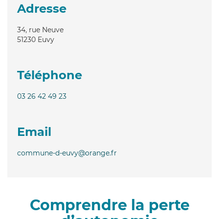
Adresse
34, rue Neuve
51230
Euvy
Téléphone
03 26 42 49 23
Email
commune-d-euvy@orange.fr
Comprendre la perte