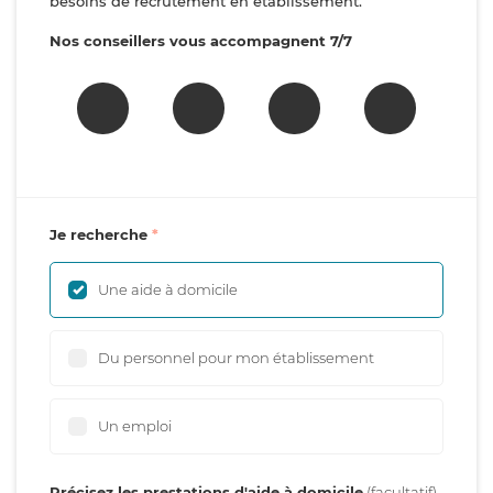
besoins de recrutement en établissement.
Nos conseillers vous accompagnent 7/7
Je recherche
Une aide à domicile
Du personnel pour mon établissement
Un emploi
Précisez les prestations d'aide à domicile