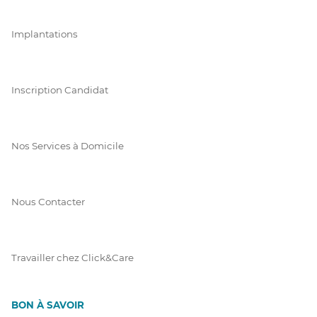
Implantations
Inscription Candidat
Nos Services à Domicile
Nous Contacter
Travailler chez Click&Care
BON À SAVOIR