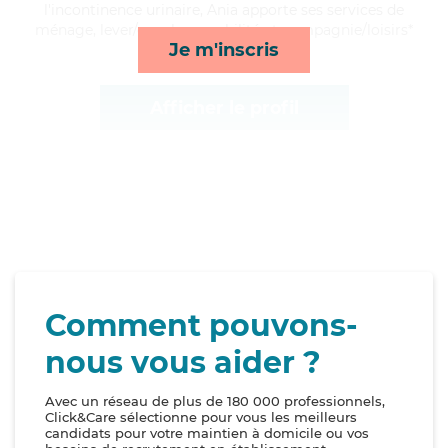
l'incontinence urinaire, Ania apporte ses services de
ménage, lever/coucher, mobilité et compagnie/loisirs*
Je m'inscris
Afficher le profil
Comment pouvons-
nous vous aider ?
Avec un réseau de plus de 180 000 professionnels,
Click&Care sélectionne pour vous les meilleurs
candidats pour votre maintien à domicile ou vos