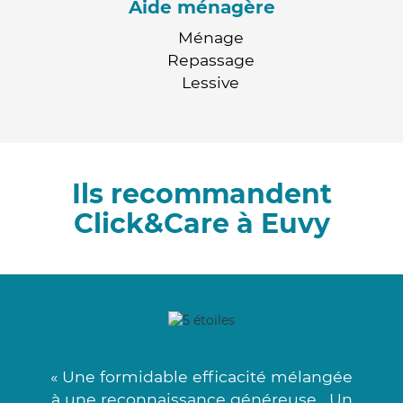
Aide ménagère
Ménage
Repassage
Lessive
Ils recommandent
Click&Care à Euvy
« Une formidable efficacité mélangée
à une reconnaissance généreuse . Un