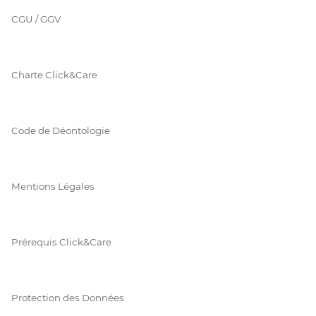
CGU / GGV
Charte Click&Care
Code de Déontologie
Mentions Légales
Prérequis Click&Care
Protection des Données