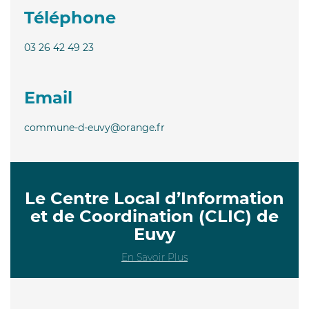
Téléphone
03 26 42 49 23
Email
commune-d-euvy@orange.fr
Le Centre Local d’Information
et de Coordination (CLIC) de
Euvy
En Savoir Plus