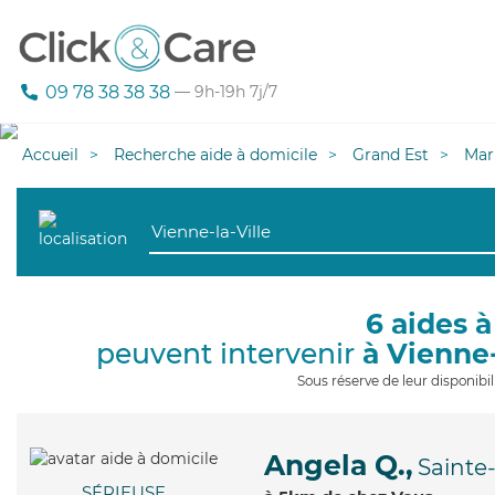
09 78 38 38 38
— 9h-19h 7j/7
Accueil
Recherche aide à domicile
Grand Est
Mar
6 aides à
peuvent intervenir
à Vienne-
Sous réserve de leur disponib
Angela Q.,
Saint
SÉRIEUSE