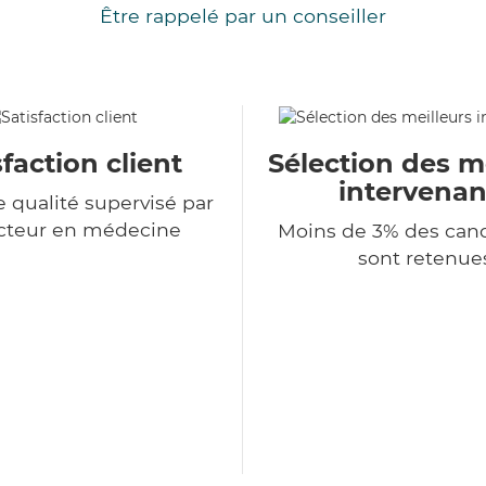
Être rappelé par un conseiller
sfaction client
Sélection des m
intervenan
e qualité supervisé par
cteur en médecine
Moins de 3% des can
sont retenue