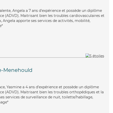
valente, Angela a 7 ans d'expérience et possède un diplôme
e (ADVD). Maitrisant bien les troubles cardiovasculaires et
x, Angela apporte ses services de activités, mobilité,
e*
te-Menehould
cace, Yasmine a 4 ans d'expérience et possède un diplôme
e (ADVD). Maitrisant bien les troubles orthopédiques et la
s services de surveillance de nuit, toilette/habillage,
sage*