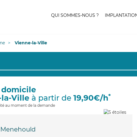
QUI SOMMES-NOUS ?
IMPLANTATIO
ne
Vienne-la-Ville
 domicile
*
la-Ville
à partir de
19,90€/h
ilité au moment de la demande
e-Menehould