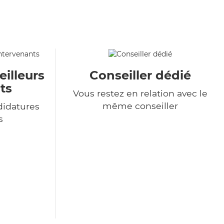
eilleurs
Conseiller dédié
ts
Vous restez en relation avec le
même conseiller
didatures
s