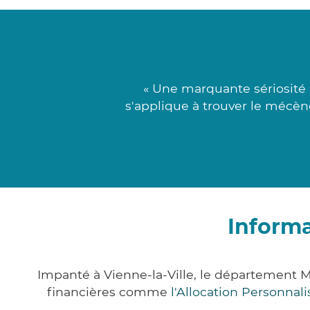
« Une marquante sériosité 
s'applique à trouver le mécèn
Informa
Impanté à Vienne-la-Ville, le département 
financières comme
l'Allocation Personna