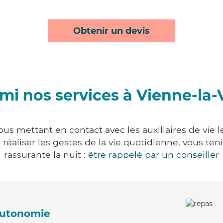
Obtenir un devis
mi nos services à Vienne-la-V
vous mettant en contact avec les auxiliaires de vie 
ur réaliser les gestes de la vie quotidienne, vous 
rassurante la nuit :
être rappelé par un conseiller
'autonomie