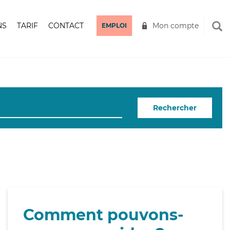
NS
TARIF
CONTACT
Mon compte
EMPLOI
Rechercher
Comment pouvons-