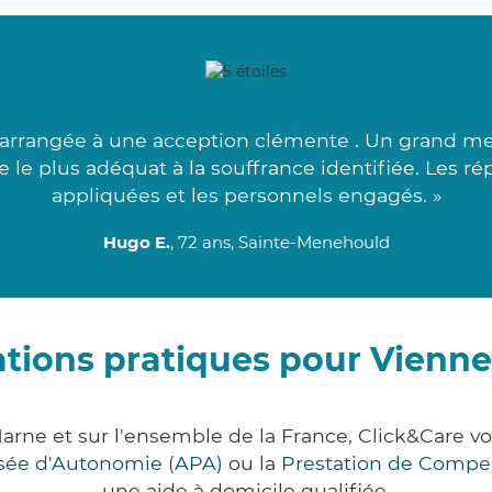
arrangée à une acception clémente . Un grand mer
e le plus adéquat à la souffrance identifiée. Les r
appliquées et les personnels engagés. »
Hugo E.
, 72 ans, Sainte-Menehould
tions pratiques pour Vienne-
Marne et sur l'ensemble de la France, Click&Car
lisée d'Autonomie (APA)
ou la
Prestation de Compe
une aide à domicile qualifiée.