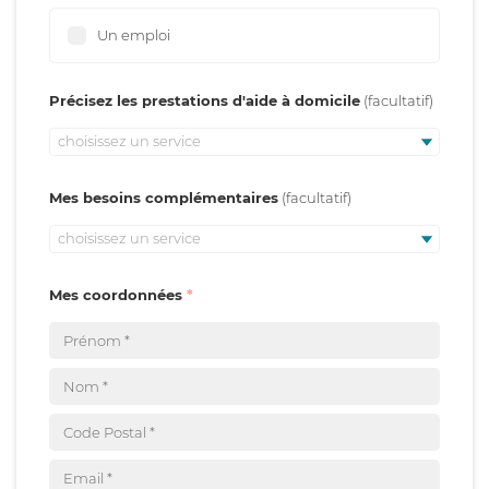
Un emploi
Précisez les prestations d'aide à domicile
choisissez un service
Mes besoins complémentaires
choisissez un service
Mes coordonnées