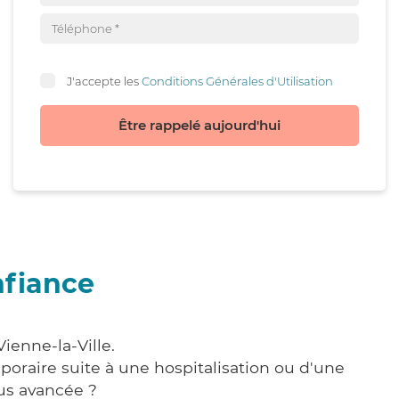
J'accepte les
Conditions Générales d'Utilisation
Être rappelé aujourd'hui
nfiance
ienne-la-Ville.
poraire suite à une hospitalisation ou d'une
us avancée ?