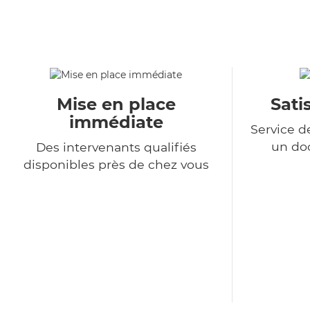
Mise en place
Sati
immédiate
Service d
un do
Des intervenants qualifiés
disponibles près de chez vous