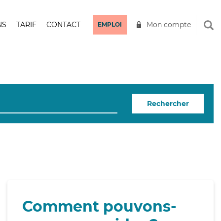
NS
TARIF
CONTACT
Mon compte
EMPLOI
Rechercher
Comment pouvons-