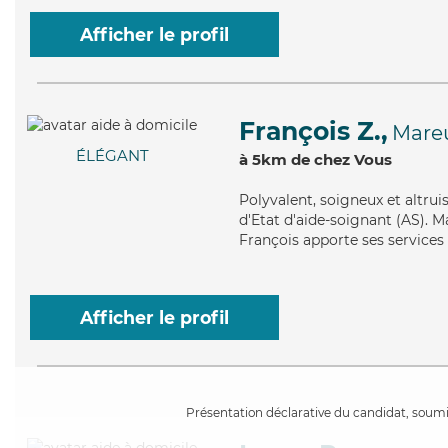
Afficher le profil
François Z.,
Mareu
ÉLÉGANT
à 5km de chez Vous
Polyvalent
, soigneux et altru
d'Etat d'aide-soignant (AS). M
François apporte ses services 
Afficher le profil
Présentation déclarative du candidat, soumis