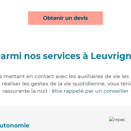
Obtenir un devis
armi nos services à Leuvrig
 mettant en contact avec les auxiliaires de vie le
ur réaliser les gestes de la vie quotidienne, vous 
rassurante la nuit :
être rappelé par un conseiller
'autonomie