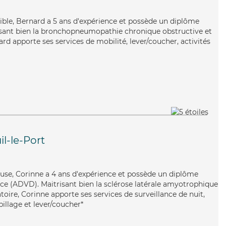
exible, Bernard a 5 ans d'expérience et possède un diplôme
trisant bien la bronchopneumopathie chronique obstructive et
rd apporte ses services de mobilité, lever/coucher, activités
l-le-Port
euse, Corinne a 4 ans d'expérience et possède un diplôme
e (ADVD). Maitrisant bien la sclérose latérale amyotrophique
oire, Corinne apporte ses services de surveillance de nuit,
billage et lever/coucher*