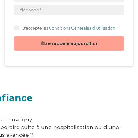
J'accepte les
Conditions Générales d'Utilisation
Être rappelé aujourd'hui
nfiance
à Leuvrigny.
poraire suite à une hospitalisation ou d'une
us avancée ?