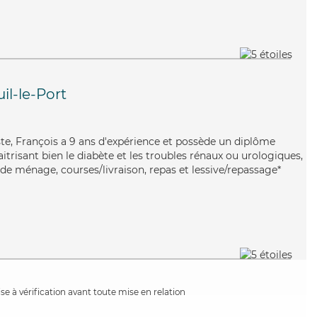
il-le-Port
iste, François a 9 ans d'expérience et possède un diplôme
aitrisant bien le diabète et les troubles rénaux ou urologiques,
de ménage, courses/livraison, repas et lessive/repassage*
e à vérification avant toute mise en relation