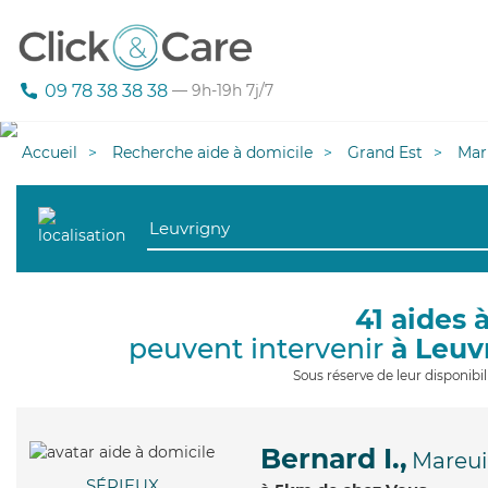
09 78 38 38 38
— 9h-19h 7j/7
Accueil
Recherche aide à domicile
Grand Est
Mar
41 aides 
peuvent intervenir
à Leuv
Sous réserve de leur disponib
Bernard I.,
Mareuil
SÉRIEUX