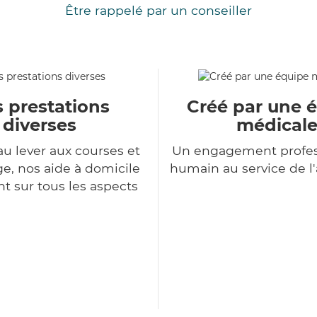
Être rappelé par un conseiller
 prestations
Créé par une 
diverses
médical
au lever aux courses et
Un engagement profes
, nos aide à domicile
humain au service de 
nt sur tous les aspects