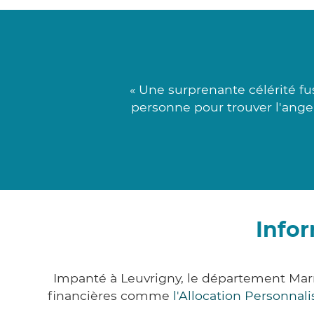
« Une surprenante célérité f
personne pour trouver l'ange 
Infor
Impanté à Leuvrigny, le département Mar
financières comme
l'Allocation Personna