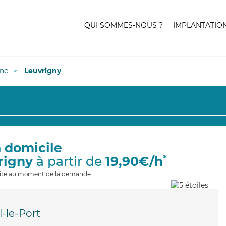
QUI SOMMES-NOUS ?
IMPLANTATIO
ne
Leuvrigny
à domicile
*
rigny
à partir de
19,90€/h
ilité au moment de la demande
-le-Port