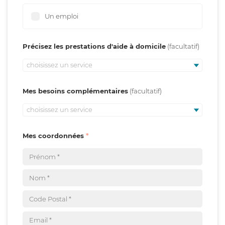
Un emploi
Précisez les prestations d'aide à domicile
choisissez un service
Mes besoins complémentaires
choisissez un service
Mes coordonnées