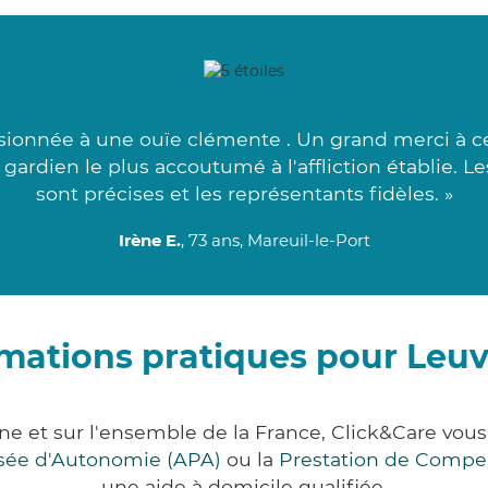
usionnée à une ouïe clémente . Un grand merci à 
gardien le plus accoutumé à l'affliction établie. 
sont précises et les représentants fidèles. »
Irène E.
, 73 ans, Mareuil-le-Port
mations pratiques pour Leu
ne et sur l'ensemble de la France, Click&Care v
lisée d'Autonomie (APA)
ou la
Prestation de Compe
une aide à domicile qualifiée.