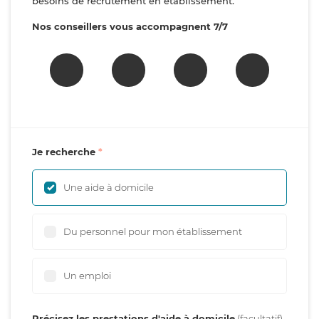
besoins de recrutement en établissement.
Nos conseillers vous accompagnent 7/7
Je recherche
Une aide à domicile
Du personnel pour mon établissement
Un emploi
Précisez les prestations d'aide à domicile