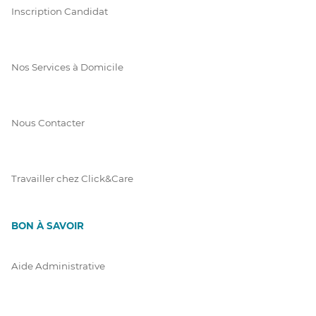
Inscription Candidat
Nos Services à Domicile
Nous Contacter
Travailler chez Click&Care
BON À SAVOIR
Aide Administrative