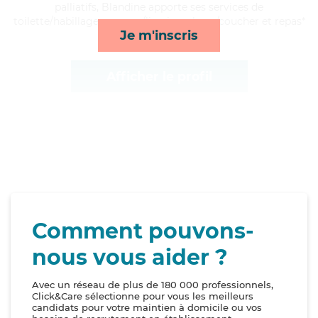
palliatifs, Blandine apporte ses services de
toilette/habillage, courses/livraison, lever/coucher et repas*
Je m'inscris
Afficher le profil
Comment pouvons-
nous vous aider ?
Avec un réseau de plus de 180 000 professionnels,
Click&Care sélectionne pour vous les meilleurs
candidats pour votre maintien à domicile ou vos