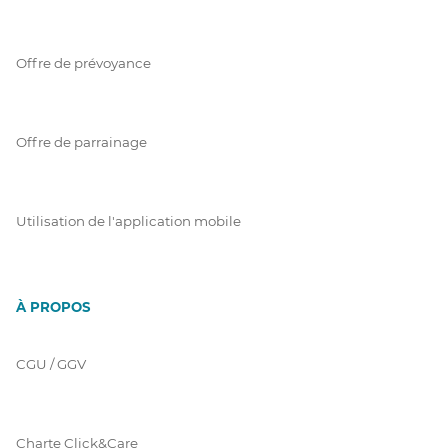
Offre de prévoyance
Offre de parrainage
Utilisation de l'application mobile
À PROPOS
CGU / GGV
Charte Click&Care