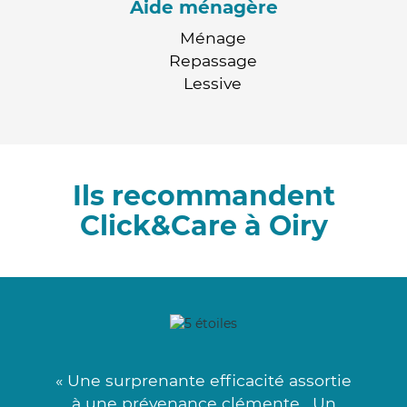
Aide ménagère
Ménage
Repassage
Lessive
Ils recommandent
Click&Care à Oiry
« Une surprenante efficacité assortie
à une prévenance clémente . Un