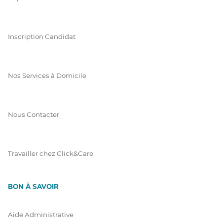
Inscription Candidat
Nos Services à Domicile
Nous Contacter
Travailler chez Click&Care
BON À SAVOIR
Aide Administrative