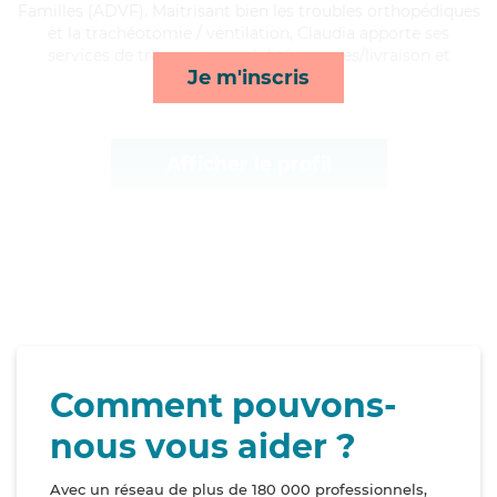
Familles (ADVF). Maitrisant bien les troubles orthopédiques
et la trachéotomie / ventilation, Claudia apporte ses
services de transports, mobilité, courses/livraison et
Je m'inscris
rappels*
Afficher le profil
Comment pouvons-
nous vous aider ?
Avec un réseau de plus de 180 000 professionnels,