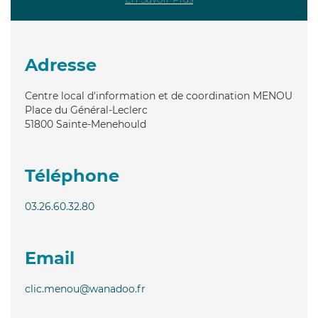
Adresse
Centre local d'information et de coordination MENOU
Place du Général-Leclerc
51800
Sainte-Menehould
Téléphone
03.26.60.32.80
Email
clic.menou@wanadoo.fr