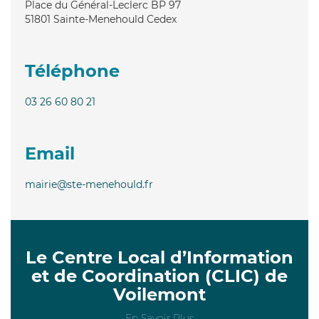
Place du Général-Leclerc BP 97
51801
Sainte-Menehould Cedex
Téléphone
03 26 60 80 21
Email
mairie@ste-menehould.fr
Le Centre Local d’Information
et de Coordination (CLIC) de
Voilemont
En Savoir Plus