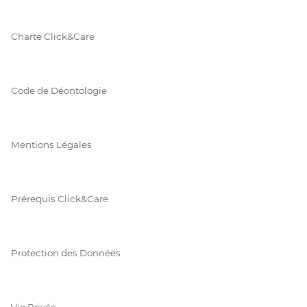
Charte Click&Care
Code de Déontologie
Mentions Légales
Prérequis Click&Care
Protection des Données
Vie Privée