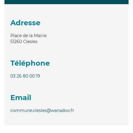
Adresse
Place de la Mairie
51260
Clesles
Téléphone
03 26 80 00 19
Email
commune.clesles@wanadoo.fr