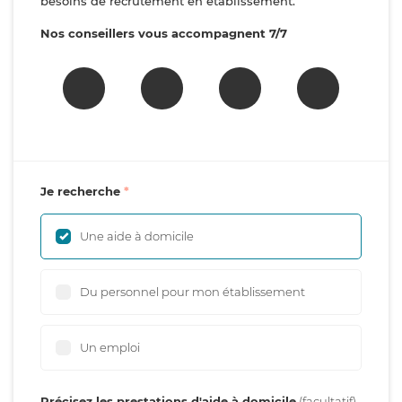
besoins de recrutement en établissement.
Nos conseillers vous accompagnent 7/7
Je recherche
Une aide à domicile
Du personnel pour mon établissement
Un emploi
Précisez les prestations d'aide à domicile