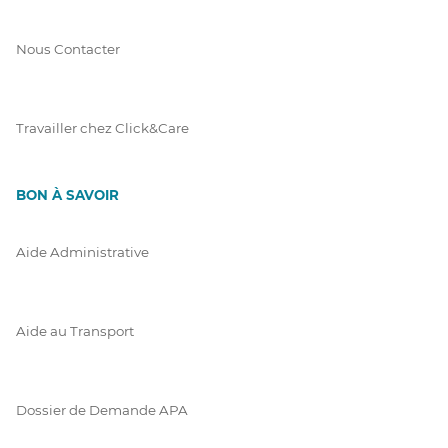
Nous Contacter
Travailler chez Click&Care
BON À SAVOIR
Aide Administrative
Aide au Transport
Dossier de Demande APA