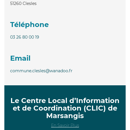
51260
Clesles
Téléphone
03 26 80 00 19
Email
commune.clesles@wanadoo.fr
Le Centre Local d’Information
et de Coordination (CLIC) de
Marsangis
En Savoir Plus