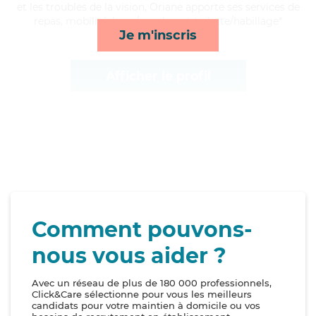
et les troubles de la vision, Oriane apporte ses services de
repas, mobilité, lever/coucher et toilette/habillage*
Je m'inscris
Afficher le profil
Comment pouvons-
nous vous aider ?
Avec un réseau de plus de 180 000 professionnels,
Click&Care sélectionne pour vous les meilleurs
candidats pour votre maintien à domicile ou vos