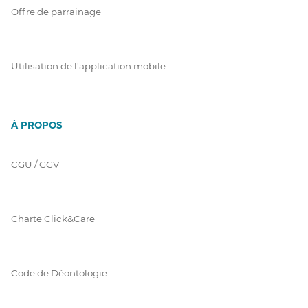
Offre de parrainage
Utilisation de l'application mobile
À PROPOS
CGU / GGV
Charte Click&Care
Code de Déontologie