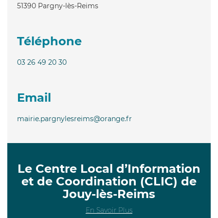
51390
Pargny-lès-Reims
Téléphone
03 26 49 20 30
Email
mairie.pargnylesreims@orange.fr
Le Centre Local d’Information
et de Coordination (CLIC) de
Jouy-lès-Reims
En Savoir Plus