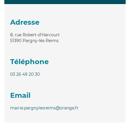
Adresse
8, rue Robert-d'Harcourt
51390
Pargny-lès-Reims
Téléphone
03 26 49 20 30
Email
mairie.pargnylesreims@orange.fr