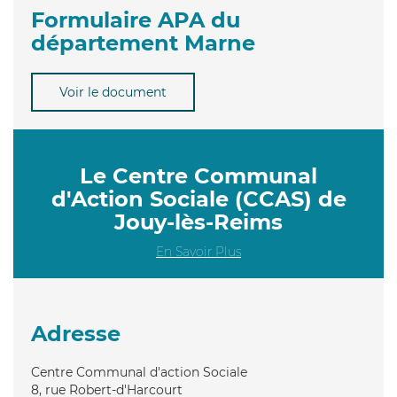
Formulaire APA du
département Marne
Voir le document
Le Centre Communal
d'Action Sociale (CCAS) de
Jouy-lès-Reims
En Savoir Plus
Adresse
Centre Communal d'action Sociale
8, rue Robert-d'Harcourt