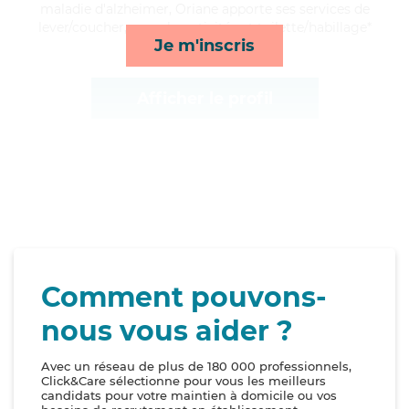
maladie d'alzheimer, Oriane apporte ses services de
lever/coucher, rappels, activités et toilette/habillage*
Je m'inscris
Afficher le profil
Comment pouvons-
nous vous aider ?
Avec un réseau de plus de 180 000 professionnels,
Click&Care sélectionne pour vous les meilleurs
candidats pour votre maintien à domicile ou vos