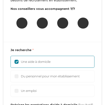
besoins de recrutement en établissement.
Nos conseillers vous accompagnent 7/7
Je recherche
Une aide à domicile
Du personnel pour mon établissement
Un emploi
Précisez les prestations d'aide à domicile