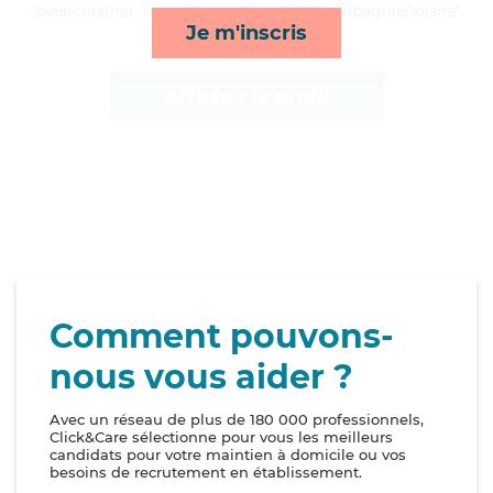
lever/coucher, surveillance de nuit et compagnie/loisirs*
Je m'inscris
Afficher le profil
Comment pouvons-
nous vous aider ?
Avec un réseau de plus de 180 000 professionnels,
Click&Care sélectionne pour vous les meilleurs
candidats pour votre maintien à domicile ou vos
besoins de recrutement en établissement.