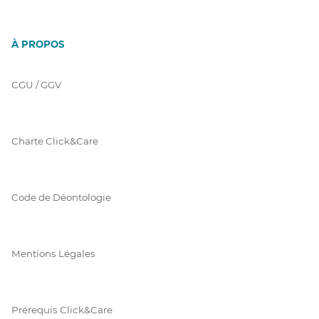
À PROPOS
CGU / GGV
Charte Click&Care
Code de Déontologie
Mentions Légales
Prérequis Click&Care