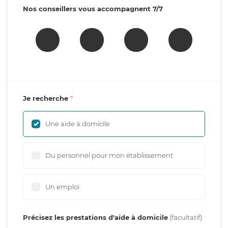
Nos conseillers vous accompagnent 7/7
Je recherche
Une aide à domicile
Du personnel pour mon établissement
Un emploi
Précisez les prestations d'aide à domicile