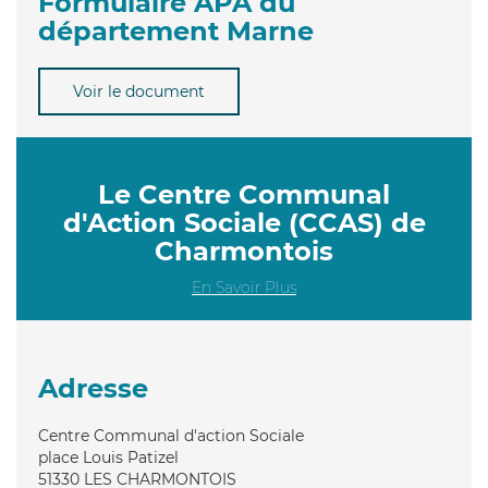
Formulaire APA du
département Marne
Voir le document
Le Centre Communal
d'Action Sociale (CCAS) de
Charmontois
En Savoir Plus
Adresse
Centre Communal d'action Sociale
place Louis Patizel
51330
LES CHARMONTOIS