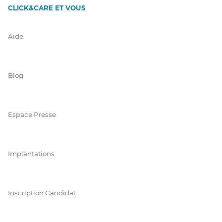
CLICK&CARE ET VOUS
Aide
Blog
Espace Presse
Implantations
Inscription Candidat