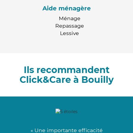
Aide ménagère
Ménage
Repassage
Lessive
Ils recommandent
Click&Care à Bouilly
« Une importante efficacité