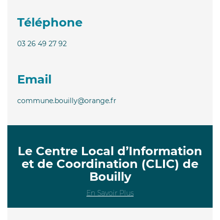
Téléphone
03 26 49 27 92
Email
commune.bouilly@orange.fr
Le Centre Local d’Information
et de Coordination (CLIC) de
Bouilly
En Savoir Plus