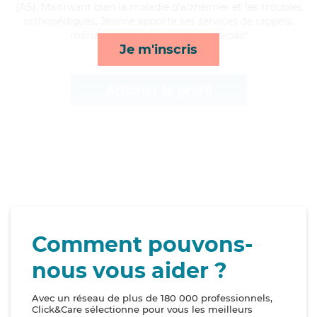
(AS). Maitrisant bien la maladie d'alzheimer et les troubles
orthopédiques, Jeanne apporte ses services de rappels,
ménage, lessive/repassage et repas*
Je m'inscris
Afficher le profil
Comment pouvons-
nous vous aider ?
Avec un réseau de plus de 180 000 professionnels,
Click&Care sélectionne pour vous les meilleurs