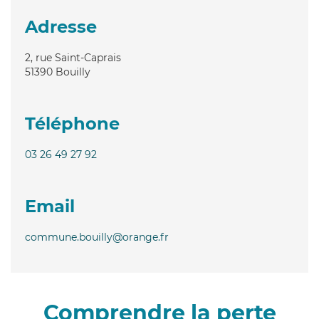
Adresse
2, rue Saint-Caprais
51390
Bouilly
Téléphone
03 26 49 27 92
Email
commune.bouilly@orange.fr
Comprendre la perte