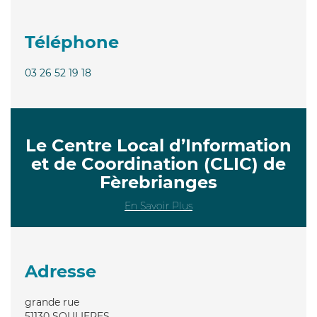
Téléphone
03 26 52 19 18
Le Centre Local d’Information
et de Coordination (CLIC) de
Fèrebrianges
En Savoir Plus
Adresse
grande rue
51130
SOULIERES