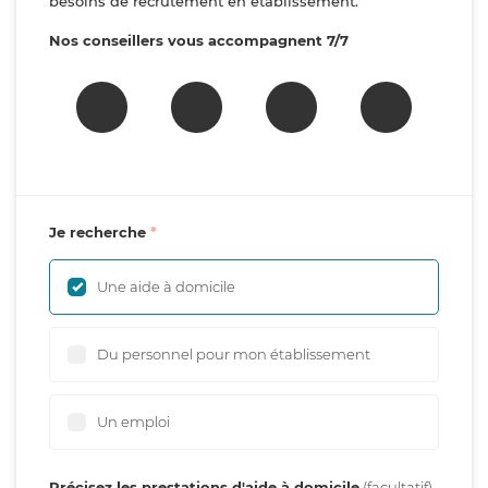
besoins de recrutement en établissement.
Nos conseillers vous accompagnent 7/7
Je recherche
Une aide à domicile
Du personnel pour mon établissement
Un emploi
Précisez les prestations d'aide à domicile