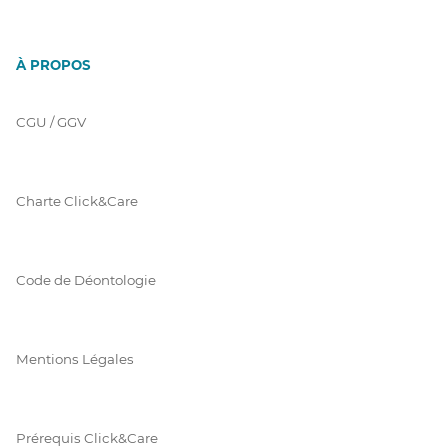
À PROPOS
CGU / GGV
Charte Click&Care
Code de Déontologie
Mentions Légales
Prérequis Click&Care