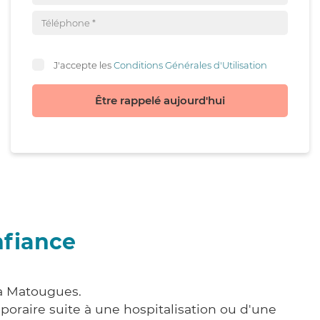
J'accepte les
Conditions Générales d'Utilisation
Être rappelé aujourd'hui
nfiance
 à Matougues.
poraire suite à une hospitalisation ou d'une