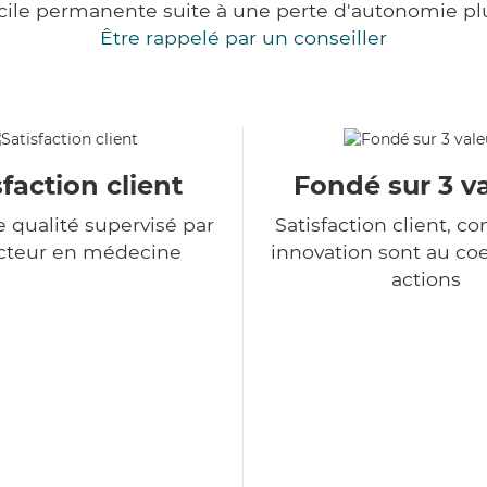
cile permanente suite à une perte d'autonomie pl
Être rappelé par un conseiller
sfaction client
Fondé sur 3 v
e qualité supervisé par
Satisfaction client, co
cteur en médecine
innovation sont au co
actions