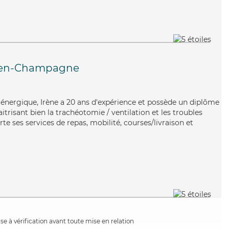
-en-Champagne
t énergique, Irène a 20 ans d'expérience et possède un diplôme
itrisant bien la trachéotomie / ventilation et les troubles
rte ses services de repas, mobilité, courses/livraison et
e à vérification avant toute mise en relation