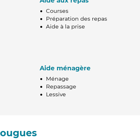
Aide aux repas
Courses
Préparation des repas
Aide à la prise
Aide ménagère
Ménage
Repassage
Lessive
tougues