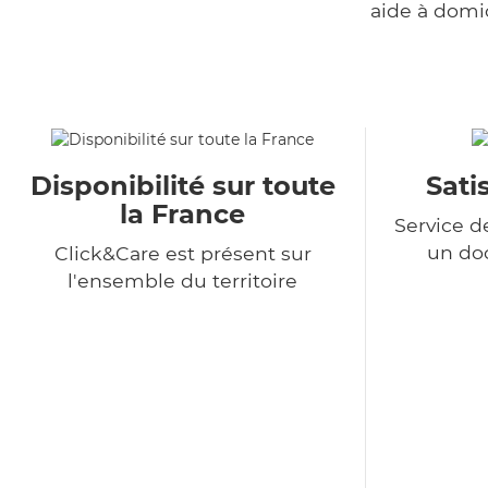
aide à domi
Disponibilité sur toute
Sati
la France
Service d
un do
Click&Care est présent sur
l'ensemble du territoire