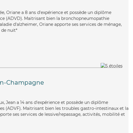
uée, Oriane a 8 ans d'expérience et possède un diplôme
nce (ADVD). Maitrisant bien la bronchopneumopathie
aladie d'alzheimer, Oriane apporte ses services de ménage,
 de nuit*
en-Champagne
ux, Jean a 14 ans d'expérience et possède un diplôme
es (ADVF). Maitrisant bien les troubles gastro-intestinaux et la
orte ses services de lessive/repassage, activités, mobilité et