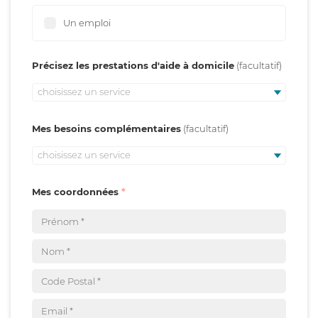
Un emploi
Précisez les prestations d'aide à domicile
choisissez un service
Mes besoins complémentaires
choisissez un service
Mes coordonnées