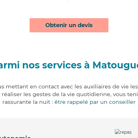
Obtenir un devis
armi nos services à Matougu
 mettant en contact avec les auxiliaires de vie le
ur réaliser les gestes de la vie quotidienne, vous 
rassurante la nuit :
être rappelé par un conseiller