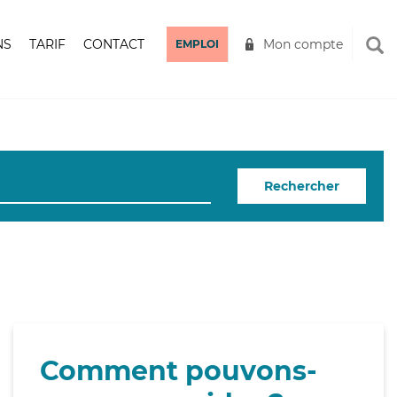
NS
TARIF
CONTACT
Mon compte
EMPLOI
Rechercher
Comment pouvons-