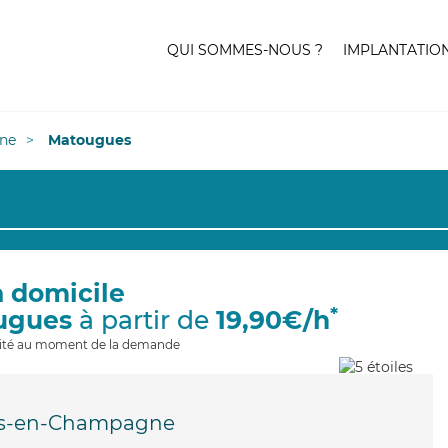
QUI SOMMES-NOUS ?
IMPLANTATIO
ne
Matougues
à domicile
*
ugues
à partir de
19,90€/h
ilité au moment de la demande
s-en-Champagne