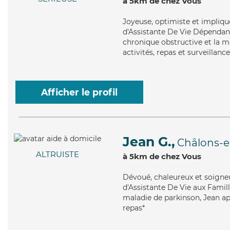
à 5km de chez Vous
Joyeuse
, optimiste et impliq
d'Assistante De Vie Dépenda
chronique obstructive et la m
activités, repas et surveillance
Afficher le profil
Jean G.,
Châlons-
ALTRUISTE
à 5km de chez Vous
Dévoué
, chaleureux et soigne
d'Assistante De Vie aux Famill
maladie de parkinson, Jean app
repas*