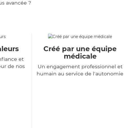
us avancée ?
aleurs
Créé par une équipe
médicale
nfiance et
eur de nos
Un engagement professionnel et
humain au service de l'autonomie