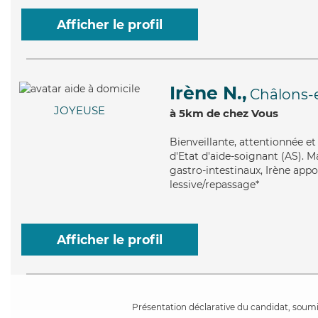
Afficher le profil
Irène N.,
Châlons
JOYEUSE
à 5km de chez Vous
Bienveillante
, attentionnée e
d'Etat d'aide-soignant (AS). Ma
gastro-intestinaux, Irène appo
lessive/repassage*
Afficher le profil
Présentation déclarative du candidat, soumis