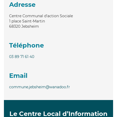
Adresse
Centre Communal d'action Sociale
1 place Saint-Martin
68320
Jebsheim
Téléphone
03 89 71 61 40
Email
commune.jebsheim@wanadoo.fr
Le Centre Local d’Information