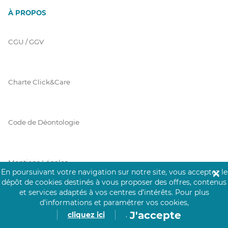
À PROPOS
CGU / GGV
Charte Click&Care
Code de Déontologie
Mentions Légales
En poursuivant votre navigation sur notre site, vous acceptez le
✕
dépôt de cookies destinés à vous proposer des offres, contenus
et services adaptés à vos centres d’intérêts.
Pour plus
d’informations et paramétrer vos cookies,
Prérequis Click&Care
J'accepte
cliquez ici
.