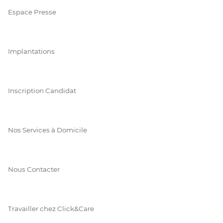
Espace Presse
Implantations
Inscription Candidat
Nos Services à Domicile
Nous Contacter
Travailler chez Click&Care