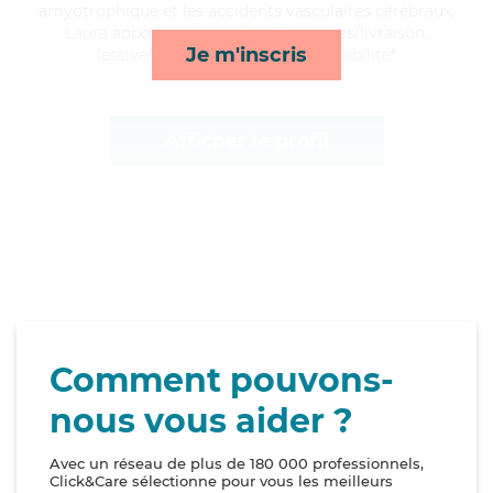
amyotrophique et les accidents vasculaires cérébraux,
Laura apporte ses services de courses/livraison,
Je m'inscris
lessive/repassage, ménage et mobilité*
Afficher le profil
Comment pouvons-
nous vous aider ?
Avec un réseau de plus de 180 000 professionnels,
Click&Care sélectionne pour vous les meilleurs