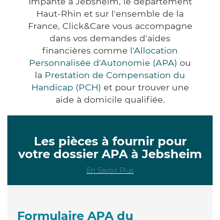
Impanté à Jebsheim, le département
Haut-Rhin et sur l'ensemble de la
France, Click&Care vous accompagne
dans vos demandes d'aides
financières comme
l'Allocation
Personnalisée d'Autonomie (APA)
ou
la
Prestation de Compensation du
Handicap (PCH)
et pour trouver une
aide à domicile qualifiée.
Les pièces à fournir pour
votre dossier APA à Jebsheim
En Savoir Plus
Formulaire APA du