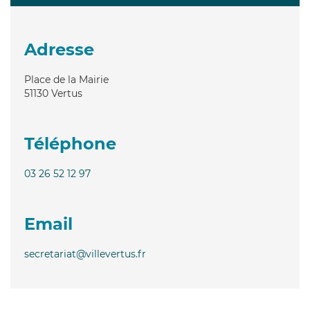
Adresse
Place de la Mairie
51130
Vertus
Téléphone
03 26 52 12 97
Email
secretariat@villevertus.fr