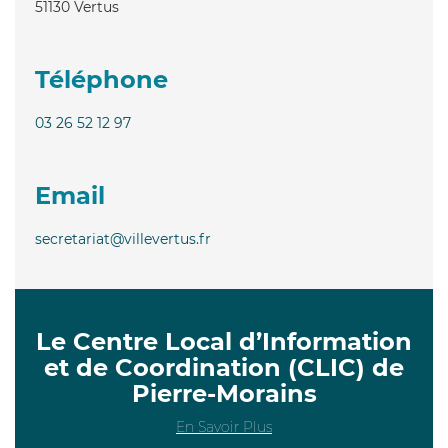
51130
Vertus
Téléphone
03 26 52 12 97
Email
secretariat@villevertus.fr
Le Centre Local d’Information
et de Coordination (CLIC) de
Pierre-Morains
En Savoir Plus