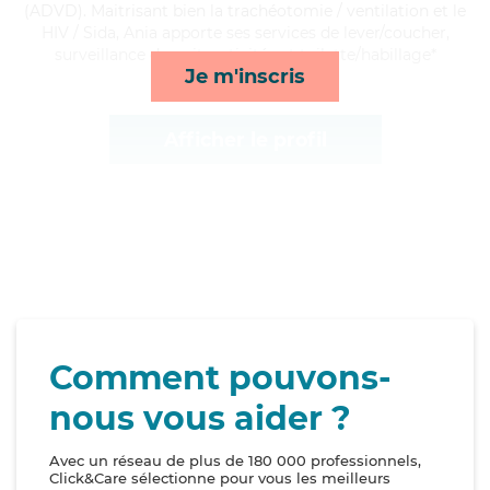
(ADVD). Maitrisant bien la trachéotomie / ventilation et le
HIV / Sida, Ania apporte ses services de lever/coucher,
surveillance de nuit, activités et toilette/habillage*
Je m'inscris
Afficher le profil
Comment pouvons-
nous vous aider ?
Avec un réseau de plus de 180 000 professionnels,
Click&Care sélectionne pour vous les meilleurs