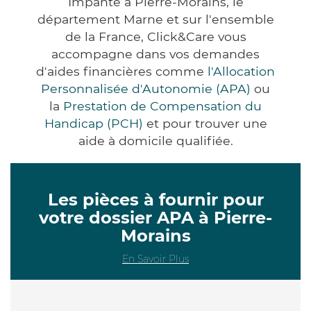
Impanté à Pierre-Morains, le
département Marne et sur l'ensemble
de la France, Click&Care vous
accompagne dans vos demandes
d'aides financières comme
l'Allocation
Personnalisée d'Autonomie (APA)
ou
la
Prestation de Compensation du
Handicap (PCH)
et pour trouver une
aide à domicile qualifiée.
Les pièces à fournir pour
votre dossier APA à Pierre-
Morains
En Savoir Plus