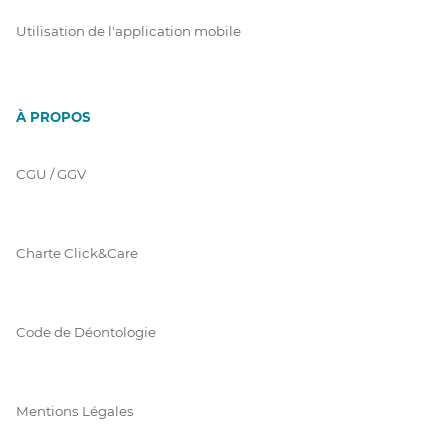
Utilisation de l'application mobile
À PROPOS
CGU / GGV
Charte Click&Care
Code de Déontologie
Mentions Légales