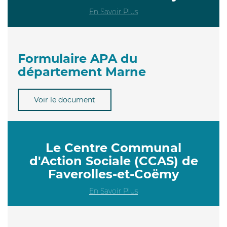
En Savoir Plus
Formulaire APA du
département Marne
Voir le document
Le Centre Communal
d'Action Sociale (CCAS) de
Faverolles-et-Coëmy
En Savoir Plus