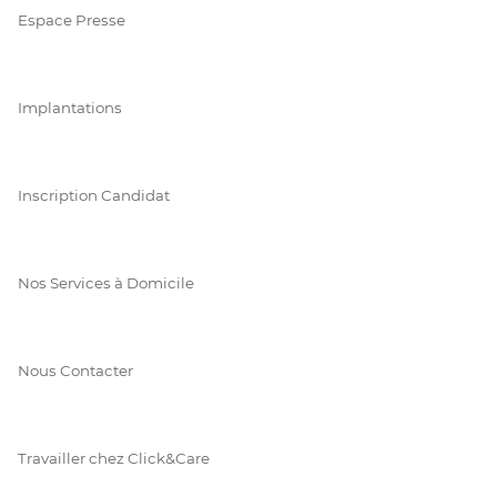
Espace Presse
Implantations
Inscription Candidat
Nos Services à Domicile
Nous Contacter
Travailler chez Click&Care