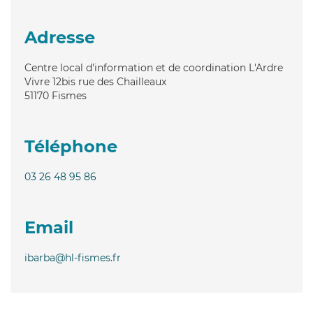
Adresse
Centre local d'information et de coordination L'Ardre
Vivre 12bis rue des Chailleaux
51170
Fismes
Téléphone
03 26 48 95 86
Email
ibarba@hl-fismes.fr