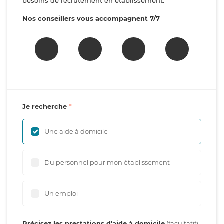
besoins de recrutement en établissement.
Nos conseillers vous accompagnent 7/7
Je recherche
Une aide à domicile
Du personnel pour mon établissement
Un emploi
Précisez les prestations d'aide à domicile