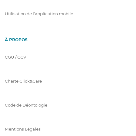
Utilisation de l'application mobile
À PROPOS
CGU / GGV
Charte Click&Care
Code de Déontologie
Mentions Légales