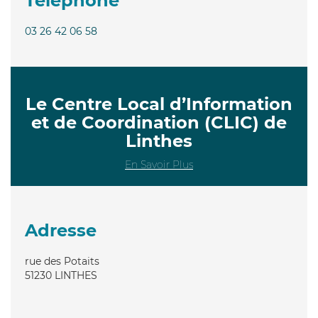
Téléphone
03 26 42 06 58
Le Centre Local d’Information
et de Coordination (CLIC) de
Linthes
En Savoir Plus
Adresse
rue des Potaits
51230
LINTHES