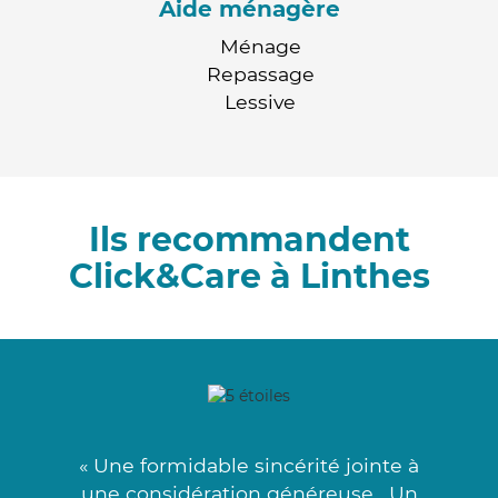
Aide ménagère
Ménage
Repassage
Lessive
Ils recommandent
Click&Care à Linthes
« Une formidable sincérité jointe à
une considération généreuse . Un