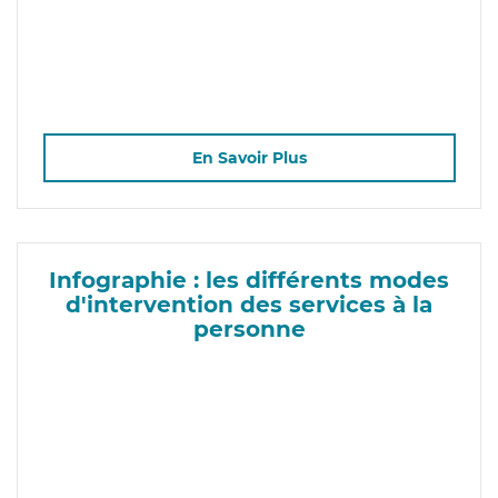
En Savoir Plus
Infographie : les différents modes
d'intervention des services à la
personne