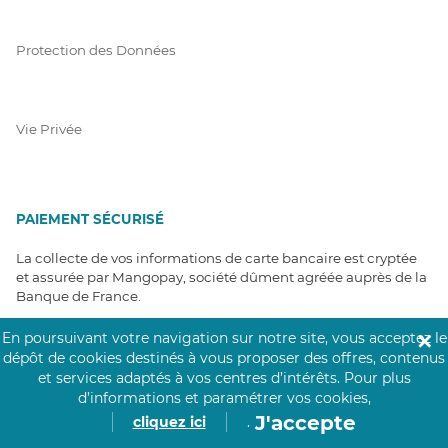
Protection des Données
Vie Privée
PAIEMENT SÉCURISÉ
La collecte de vos informations de carte bancaire est cryptée
et assurée par Mangopay, société dûment agréée auprès de la
Banque de France.
En poursuivant votre navigation sur notre site, vous acceptez le
✕
dépôt de cookies destinés à vous proposer des offres, contenus
et services adaptés à vos centres d’intérêts.
Pour plus
d’informations et paramétrer vos cookies,
J'accepte
cliquez ici
.
NOS PARTENAIRES