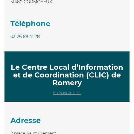
51480
CORMOYEUX
Téléphone
03 26 59 41 78
Le Centre Local d’Information
et de Coordination (CLIC) de
Romery
En Savoir Plus
Adresse
2 place Saint Clément