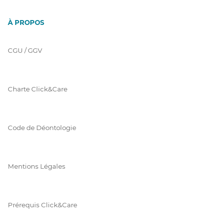
À PROPOS
CGU / GGV
Charte Click&Care
Code de Déontologie
Mentions Légales
Prérequis Click&Care