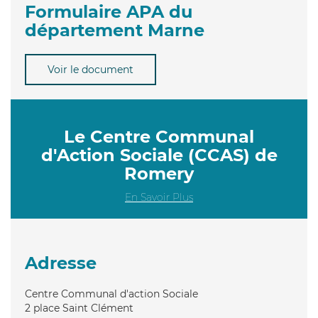
Formulaire APA du
département Marne
Voir le document
Le Centre Communal
d'Action Sociale (CCAS) de
Romery
En Savoir Plus
Adresse
Centre Communal d'action Sociale
2 place Saint Clément