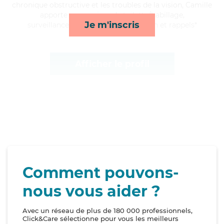
chronique obstructive et les troubles de la vision, Camille
apporte ses services de toilette/habillage,
Je m'inscris
surveillance de nuit, courses/livraison et rappels*
Afficher le profil
Comment pouvons-
nous vous aider ?
Avec un réseau de plus de 180 000 professionnels,
Click&Care sélectionne pour vous les meilleurs