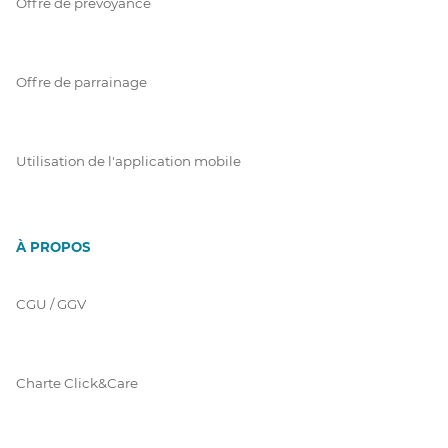
Offre de prévoyance
Offre de parrainage
Utilisation de l'application mobile
À PROPOS
CGU / GGV
Charte Click&Care