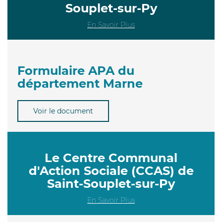
Souplet-sur-Py
En Savoir Plus
Formulaire APA du
département Marne
Voir le document
Le Centre Communal
d'Action Sociale (CCAS) de
Saint-Souplet-sur-Py
En Savoir Plus