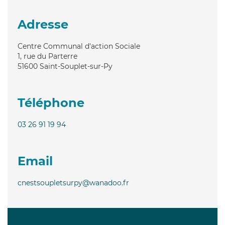
Adresse
Centre Communal d'action Sociale
1, rue du Parterre
51600
Saint-Souplet-sur-Py
Téléphone
03 26 91 19 94
Email
cnestsoupletsurpy@wanadoo.fr