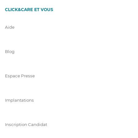
CLICK&CARE ET VOUS
Aide
Blog
Espace Presse
Implantations
Inscription Candidat