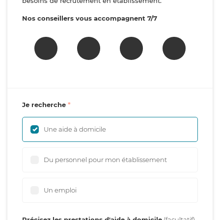
besoins de recrutement en établissement.
Nos conseillers vous accompagnent 7/7
Je recherche
Une aide à domicile
Du personnel pour mon établissement
Un emploi
Précisez les prestations d'aide à domicile