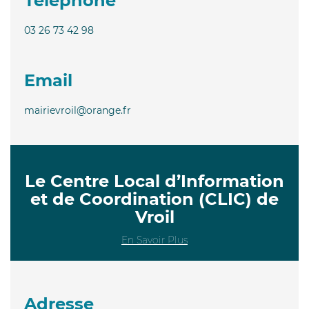
Téléphone
03 26 73 42 98
Email
mairievroil@orange.fr
Le Centre Local d’Information
et de Coordination (CLIC) de
Vroil
En Savoir Plus
Adresse