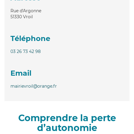
Rue d'Argonne
51330
Vroil
Téléphone
03 26 73 42 98
Email
mairievroil@orange.fr
Comprendre la perte
d’autonomie