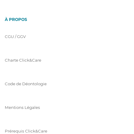
À PROPOS
CGU / GGV
Charte Click&Care
Code de Déontologie
Mentions Légales
Prérequis Click&Care