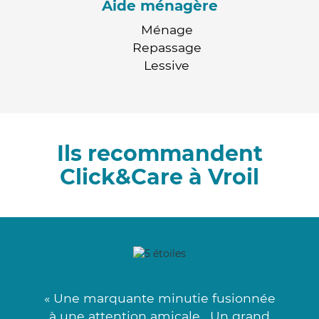
Aide ménagère
Ménage
Repassage
Lessive
Ils recommandent
Click&Care à Vroil
« Une marquante minutie fusionnée
à une attention amicale . Un grand