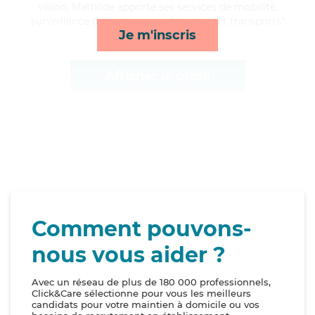
vision, Mathilde apporte ses services de mobilité,
surveillance de nuit, courses/livraison et transports*
Je m'inscris
Afficher le profil
Comment pouvons-
nous vous aider ?
Avec un réseau de plus de 180 000 professionnels,
Click&Care sélectionne pour vous les meilleurs
candidats pour votre maintien à domicile ou vos