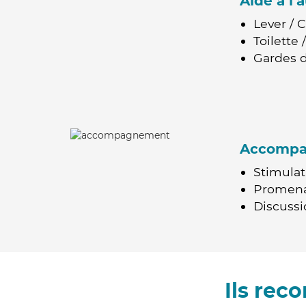
Aide à l
Lever / 
Toilette
Gardes d
Accomp
Stimulat
Promen
Discussio
Ils re