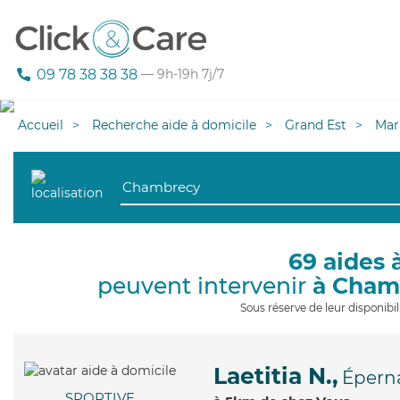
09 78 38 38 38
— 9h-19h 7j/7
Accueil
Recherche aide à domicile
Grand Est
Mar
69 aides 
peuvent intervenir
à Cham
Sous réserve de leur disponib
Laetitia N.,
Épern
SPORTIVE