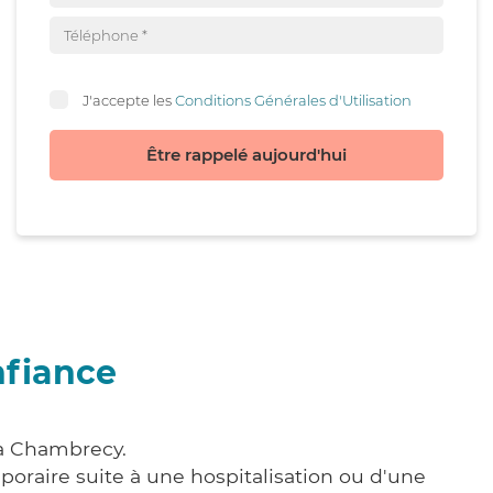
J'accepte les
Conditions Générales d'Utilisation
Être rappelé aujourd'hui
nfiance
 à Chambrecy.
poraire suite à une hospitalisation ou d'une