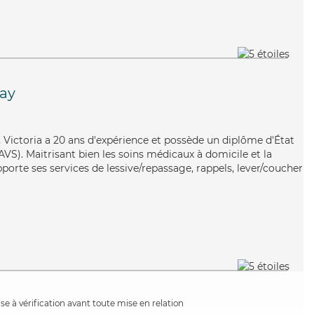
ay
e, Victoria a 20 ans d'expérience et possède un diplôme d'État
EAVS). Maitrisant bien les soins médicaux à domicile et la
pporte ses services de lessive/repassage, rappels, lever/coucher
e à vérification avant toute mise en relation