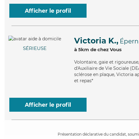
Afficher le profil
Victoria K.,
Épern
SÉRIEUSE
à 5km de chez Vous
Volontaire
, gaie et rigoureus
d'Auxiliaire de Vie Sociale (D
sclérose en plaque, Victoria a
et repas*
Afficher le profil
Présentation déclarative du candidat, soumis