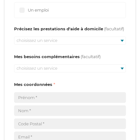
Un emploi
Précisez les prestations d'aide à domicile
choisissez un service
Mes besoins complémentaires
choisissez un service
Mes coordonnées