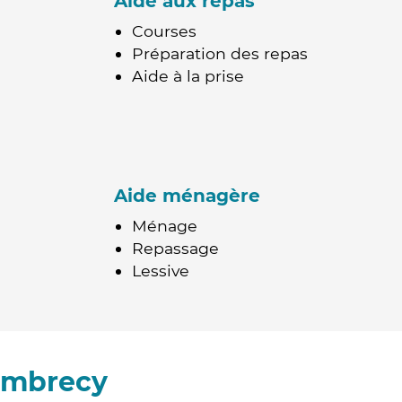
Aide aux repas
Courses
Préparation des repas
Aide à la prise
Aide ménagère
Ménage
Repassage
Lessive
ambrecy