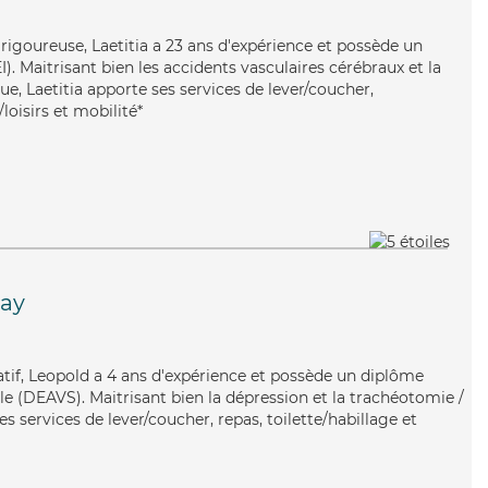
 rigoureuse, Laetitia a 23 ans d'expérience et possède un
I). Maitrisant bien les accidents vasculaires cérébraux et la
e, Laetitia apporte ses services de lever/coucher,
oisirs et mobilité*
ay
ratif, Leopold a 4 ans d'expérience et possède un diplôme
iale (DEAVS). Maitrisant bien la dépression et la trachéotomie /
s services de lever/coucher, repas, toilette/habillage et