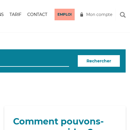
NS
TARIF
CONTACT
Mon compte
EMPLOI
Rechercher
Comment pouvons-