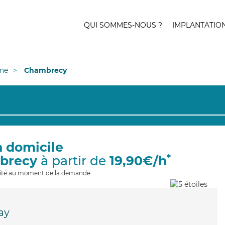
QUI SOMMES-NOUS ?
IMPLANTATIO
ne
Chambrecy
à domicile
*
brecy
à partir de
19,90€/h
ilité au moment de la demande
ay