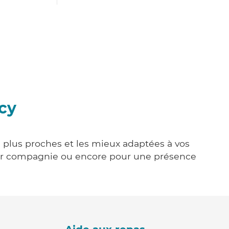
cy
s plus proches et les mieux adaptées à vos
tenir compagnie ou encore pour une présence