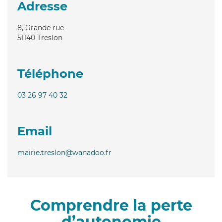
Adresse
8, Grande rue
51140
Treslon
Téléphone
03 26 97 40 32
Email
mairie.treslon@wanadoo.fr
Comprendre la perte
d’autonomie