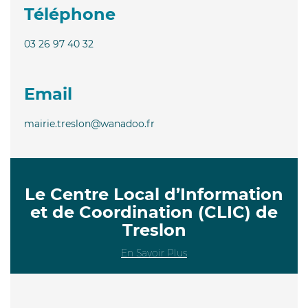
Téléphone
03 26 97 40 32
Email
mairie.treslon@wanadoo.fr
Le Centre Local d’Information
et de Coordination (CLIC) de
Treslon
En Savoir Plus