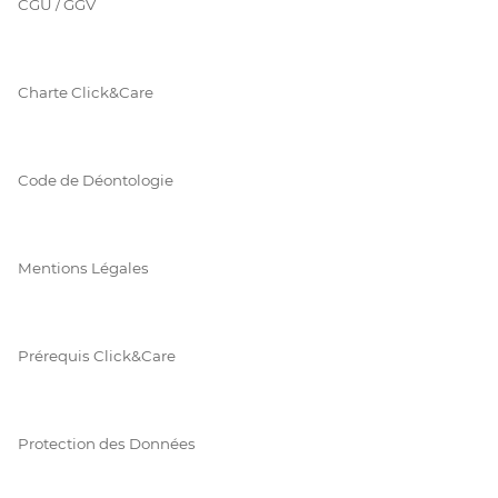
CGU / GGV
Charte Click&Care
Code de Déontologie
Mentions Légales
Prérequis Click&Care
Protection des Données