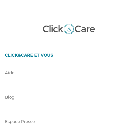
CLICK&CARE ET VOUS
Aide
Blog
Espace Presse