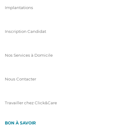
Implantations
Inscription Candidat
Nos Services à Domicile
Nous Contacter
Travailler chez Click&Care
BON À SAVOIR