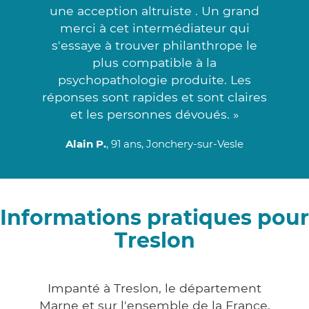
une acception altruiste . Un grand
merci à cet intermédiateur qui
s'essaye à trouver philanthrope le
plus compatible à la
psychopathologie produite. Les
réponses sont rapides et sont claires
et les personnes dévoués. »
Alain P.
, 91 ans, Jonchery-sur-Vesle
Informations pratiques pour
Treslon
Impanté à Treslon, le département
Marne et sur l'ensemble de la France,