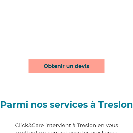
Obtenir un devis
Parmi nos services à Treslon
Click&Care intervient à Treslon en vous
mettant en contact avec les auxiliaires