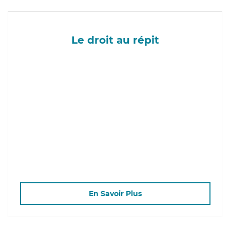
Le droit au répit
En Savoir Plus