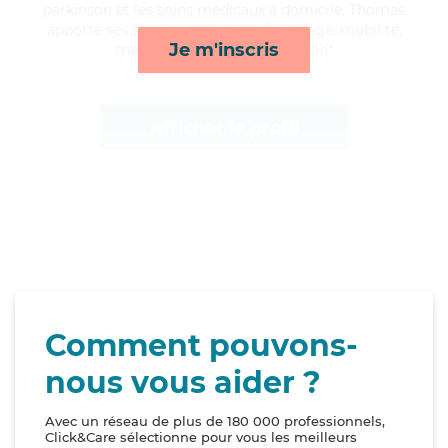
parkinson et les soins médicaux à domicile, Thomas
apporte ses services de toilette/habillage, mobilité,
Je m'inscris
transports et courses/livraison*
Afficher le profil
Comment pouvons-
nous vous aider ?
Avec un réseau de plus de 180 000 professionnels,
Click&Care sélectionne pour vous les meilleurs