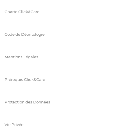
Charte Click&Care
Code de Déontologie
Mentions Légales
Prérequis Click&Care
Protection des Données
Vie Privée