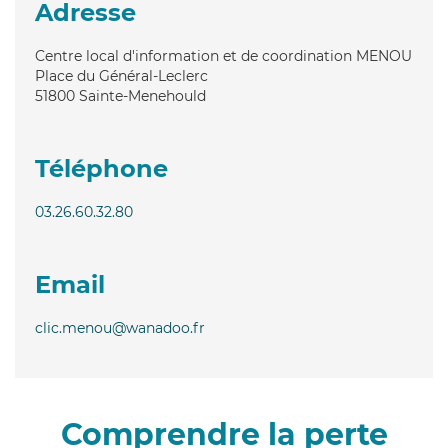
Adresse
Centre local d'information et de coordination MENOU
Place du Général-Leclerc
51800
Sainte-Menehould
Téléphone
03.26.60.32.80
Email
clic.menou@wanadoo.fr
Comprendre la perte