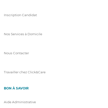
Inscription Candidat
Nos Services à Domicile
Nous Contacter
Travailler chez Click&Care
BON À SAVOIR
Aide Administrative