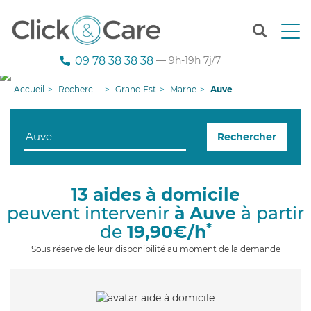
T
o
g
09 78 38 38 38
— 9h-19h 7j/7
g
l
Accueil
Recherche aide à domicile
Grand Est
Marne
Auve
e
n
a
Rechercher
v
i
g
a
13 aides à domicile
t
peuvent intervenir
à Auve
à partir
i
o
*
de
19,90€/h
n
Sous réserve de leur disponibilité au moment de la demande