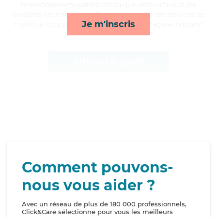
bronchopneumopathie chronique obstructive et les
troubles neurologiques, Baptiste apporte ses services de
Je m'inscris
mobilité, courses/livraison, toilette/habillage et rappels*
Afficher le profil
Comment pouvons-
nous vous aider ?
Avec un réseau de plus de 180 000 professionnels,
Click&Care sélectionne pour vous les meilleurs