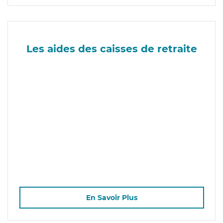
Les aides des caisses de retraite
En Savoir Plus